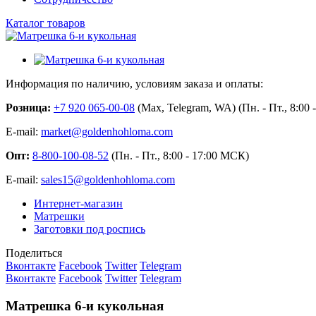
Каталог товаров
Информация по наличию, условиям заказа и оплаты:
Розница:
+7 920 065-00-08
(Max, Telegram, WA) (Пн. - Пт., 8:00
E-mail:
market@goldenhohloma.com
Опт:
8-800-100-08-52
(Пн. - Пт., 8:00 - 17:00 МСК)
E-mail:
sales15@goldenhohloma.com
Интернет-магазин
Матрешки
Заготовки под роспись
Поделиться
Вконтакте
Facebook
Twitter
Telegram
Вконтакте
Facebook
Twitter
Telegram
Матрешка 6-и кукольная