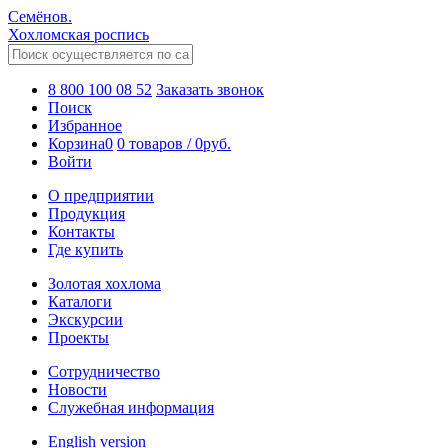
Семёнов.
Хохломская роспись
8 800 100 08 52
Заказать звонок
Поиск
Избранное
Корзина
0
0 товаров
/
0
руб.
Войти
О предприятии
Продукция
Контакты
Где купить
Золотая хохлома
Каталоги
Экскурсии
Проекты
Сотрудничество
Новости
Служебная информация
English version