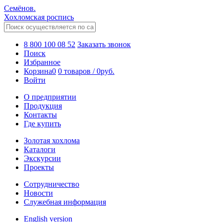
Семёнов.
Хохломская роспись
8 800 100 08 52
Заказать звонок
Поиск
Избранное
Корзина
0
0 товаров
/
0
руб.
Войти
О предприятии
Продукция
Контакты
Где купить
Золотая хохлома
Каталоги
Экскурсии
Проекты
Сотрудничество
Новости
Служебная информация
English version