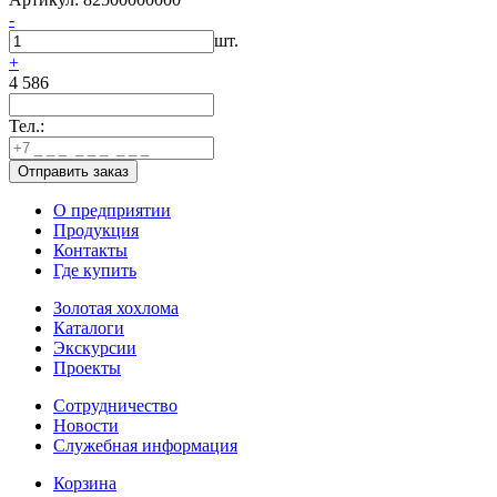
-
шт.
+
4 586
Тел.:
О предприятии
Продукция
Контакты
Где купить
Золотая хохлома
Каталоги
Экскурсии
Проекты
Сотрудничество
Новости
Служебная информация
Корзина