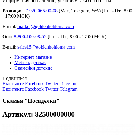
Информация по наличию, условиям заказа и оплаты:
Розница:
+7 920 065-00-08
(Max, Telegram, WA) (Пн. - Пт., 8:00
- 17:00 МСК)
E-mail:
market@goldenhohloma.com
Опт:
8-800-100-08-52
(Пн. - Пт., 8:00 - 17:00 МСК)
E-mail:
sales15@goldenhohloma.com
Интернет-магазин
Мебель детская
Скамейки детские
Поделиться
Вконтакте
Facebook
Twitter
Telegram
Вконтакте
Facebook
Twitter
Telegram
Скамья "Посиделки"
Артикул: 82500000000