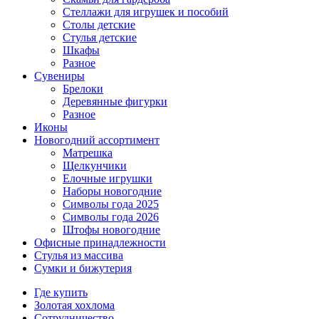
Стеллажи для игрушек и пособий
Столы детские
Стулья детские
Шкафы
Разное
Сувениры
Брелоки
Деревянные фигурки
Разное
Иконы
Новогодний ассортимент
Матрешка
Щелкунчики
Елочные игрушки
Наборы новогодние
Символы года 2025
Символы года 2026
Штофы новогодние
Офисные принадлежности
Стулья из массива
Сумки и бижутерия
Где купить
Золотая хохлома
Сотрудничество