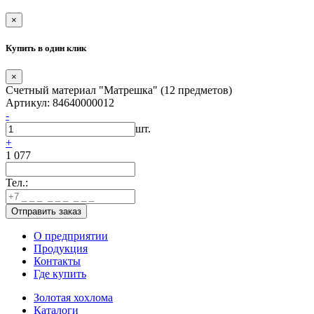
×
Купить в один клик
×
Счетный материал "Матрешка" (12 предметов)
Артикул: 84640000012
-
шт.
+
1 077
Тел.:
О предприятии
Продукция
Контакты
Где купить
Золотая хохлома
Каталоги