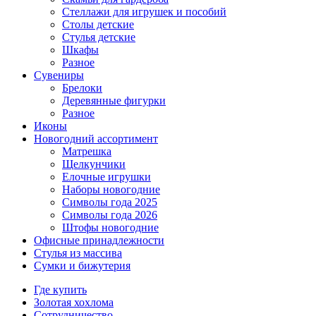
Стеллажи для игрушек и пособий
Столы детские
Стулья детские
Шкафы
Разное
Сувениры
Брелоки
Деревянные фигурки
Разное
Иконы
Новогодний ассортимент
Матрешка
Щелкунчики
Елочные игрушки
Наборы новогодние
Символы года 2025
Символы года 2026
Штофы новогодние
Офисные принадлежности
Стулья из массива
Сумки и бижутерия
Где купить
Золотая хохлома
Сотрудничество