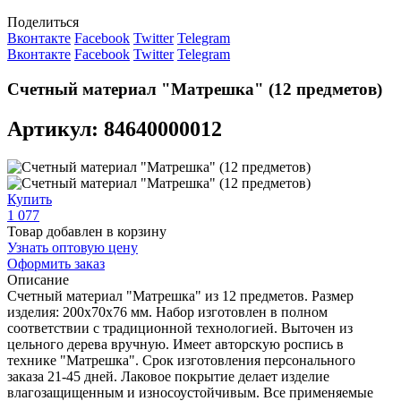
Поделиться
Вконтакте
Facebook
Twitter
Telegram
Вконтакте
Facebook
Twitter
Telegram
Счетный материал "Матрешка" (12 предметов)
Артикул: 84640000012
Купить
1 077
Товар добавлен в корзину
Узнать оптовую цену
Оформить заказ
Описание
Счетный материал "Матрешка" из 12 предметов. Размер
изделия: 200х70х76 мм. Набор изготовлен в полном
соответствии с традиционной технологией. Выточен из
цельного дерева вручную. Имеет авторскую роспись в
технике "Матрешка". Срок изготовления персонального
заказа 21-45 дней. Лаковое покрытие делает изделие
влагозащищенным и износоустойчивым. Все применяемые