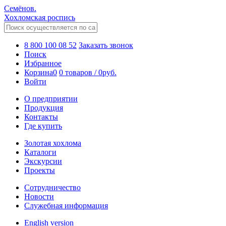
Семёнов.
Хохломская роспись
8 800 100 08 52
Заказать звонок
Поиск
Избранное
Корзина
0
0 товаров
/
0
руб.
Войти
О предприятии
Продукция
Контакты
Где купить
Золотая хохлома
Каталоги
Экскурсии
Проекты
Сотрудничество
Новости
Служебная информация
English version