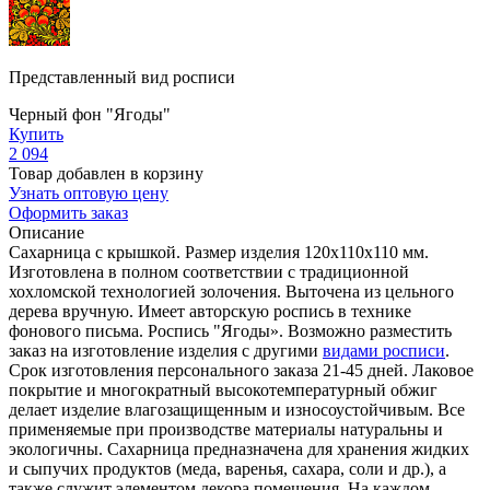
Представленный вид росписи
Черный фон "Ягоды"
Купить
2 094
Товар добавлен в корзину
Узнать оптовую цену
Оформить заказ
Описание
Сахарница с крышкой. Размер изделия 120х110х110 мм.
Изготовлена в полном соответствии с традиционной
хохломской технологией золочения. Выточена из цельного
дерева вручную. Имеет авторскую роспись в технике
фонового письма. Роспись "Ягоды». Возможно разместить
заказ на изготовление изделия с другими
видами росписи
.
Срок изготовления персонального заказа 21-45 дней. Лаковое
покрытие и многократный высокотемпературный обжиг
делает изделие влагозащищенным и износоустойчивым. Все
применяемые при производстве материалы натуральны и
экологичны. Сахарница предназначена для хранения жидких
и сыпучих продуктов (меда, варенья, сахара, соли и др.), а
также служит элементом декора помещения. На каждом