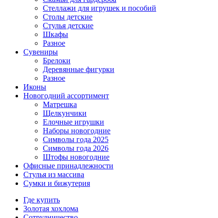
Стеллажи для игрушек и пособий
Столы детские
Стулья детские
Шкафы
Разное
Сувениры
Брелоки
Деревянные фигурки
Разное
Иконы
Новогодний ассортимент
Матрешка
Щелкунчики
Елочные игрушки
Наборы новогодние
Символы года 2025
Символы года 2026
Штофы новогодние
Офисные принадлежности
Стулья из массива
Сумки и бижутерия
Где купить
Золотая хохлома
Сотрудничество