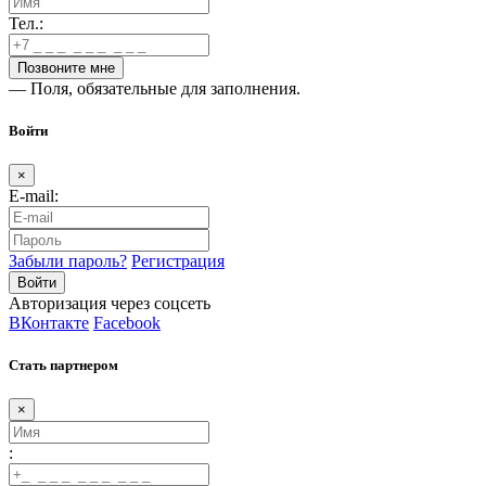
Тел.:
— Поля, обязательные для заполнения.
Войти
×
E-mail:
Забыли пароль?
Регистрация
Авторизация через соцсеть
ВКонтакте
Facebook
Стать партнером
×
: