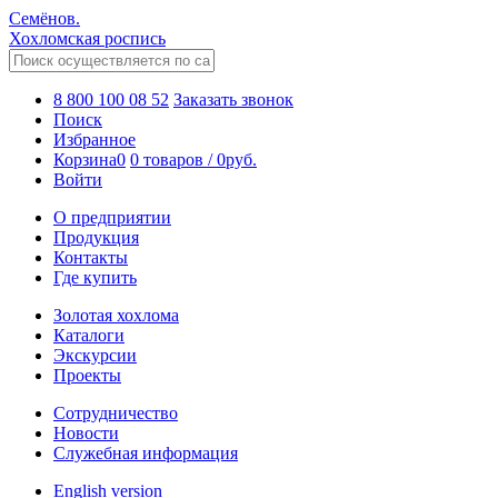
Семёнов.
Хохломская роспись
8 800 100 08 52
Заказать звонок
Поиск
Избранное
Корзина
0
0 товаров
/
0
руб.
Войти
О предприятии
Продукция
Контакты
Где купить
Золотая хохлома
Каталоги
Экскурсии
Проекты
Сотрудничество
Новости
Служебная информация
English version