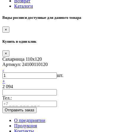
Возврат
Каталоги
Виды росписи доступные для данного товара
×
Купить в один клик
×
Сахарница 110х120
Артикул: 24100110120
-
шт.
+
2 094
Тел.:
О предприятии
Продукция
Контакты