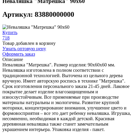
Неваляшка "Матрешка" 90х60
Артикул: 83880000000
Купить
718
Товар добавлен в корзину
Узнать оптовую цену
Оформить заказ
Описание
Неваляшка "Матрешка". Размер изделия: 90х60х60 мм.
Неваляшка изготовлена в полном соответствии с
традиционной технологией. Выточена из цельного дерева
вручную. Имеет авторскую роспись в технике "Матрешка".
Срок изготовления персонального заказа 21-45 дней. Лаковое
покрытие делает изделие влагозащищенным и
износоустойчивым. Все применяемые при производстве
материалы натуральны и экологичны. Развитие крупной
моторики, концентрирование внимания, улучшение цвето и
формовосприятия – все это дает ребенку неваляшка. Игрушка,
несомненно, необходимая в каждой детской. Красивая
деревянная неваляшка также станет замечательным
украшением интерьера. Упаковка изделия - пакет.