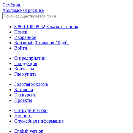
Семёнов.
Хохломская роспись
8 800 100 08 52
Заказать звонок
Поиск
Избранное
Корзина
0
0 товаров
/
0
руб.
Войти
О предприятии
Продукция
Контакты
Где купить
Золотая хохлома
Каталоги
Экскурсии
Проекты
Сотрудничество
Новости
Служебная информация
English version