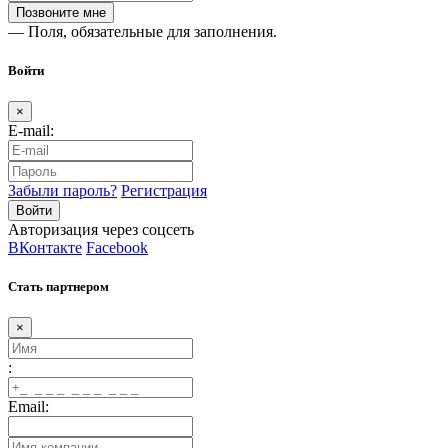
— Поля, обязательные для заполнения.
Войти
×
E-mail:
Забыли пароль?
Регистрация
Авторизация через соцсеть
ВКонтакте
Facebook
Стать партнером
×
:
Email: