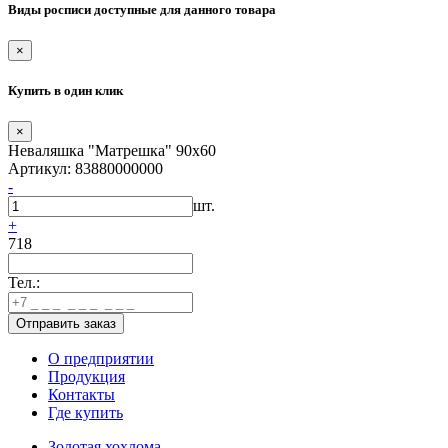
Виды росписи доступные для данного товара
×
Купить в один клик
×
Неваляшка "Матрешка" 90х60
Артикул: 83880000000
-
шт.
+
718
Тел.:
О предприятии
Продукция
Контакты
Где купить
Золотая хохлома