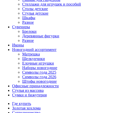
Стеллажи для игрушек и пособий
Столы детские
Стулья детские
Шкафы
Разное
Сувениры
Брелоки
Деревянные фигурки
Разное
Иконы
Новогодний ассортимент
Матрешка
Щелкунчики
Елочные игрушки
Наборы новогодние
Символы года 2025
Символы года 2026
Штофы новогодние
Офисные принадлежности
Стулья из массива
Сумки и бижутерия
Где купить
Золотая хохлома
Сотрудничество