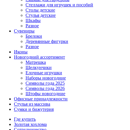
Стеллажи для игрушек и пособий
Столы детские
Стулья детские
Шкафы
Разное
Сувениры
Брелоки
Деревянные фигурки
Разное
Иконы
Новогодний ассортимент
Матрешка
Щелкунчики
Елочные игрушки
Наборы новогодние
Символы года 2025
Символы года 2026
Штофы новогодние
Офисные принадлежности
Стулья из массива
Сумки и бижутерия
Где купить
Золотая хохлома
Сотрудничество