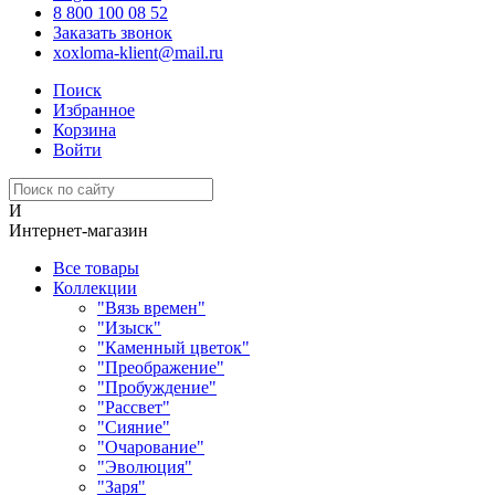
8 800 100 08 52
Заказать звонок
xoxloma-klient@mail.ru
Поиск
Избранное
Корзина
Войти
И
Интернет-магазин
Все товары
Коллекции
"Вязь времен"
"Изыск"
"Каменный цветок"
"Преображение"
"Пробуждение"
"Рассвет"
"Сияние"
"Очарование"
"Эволюция"
"Заря"