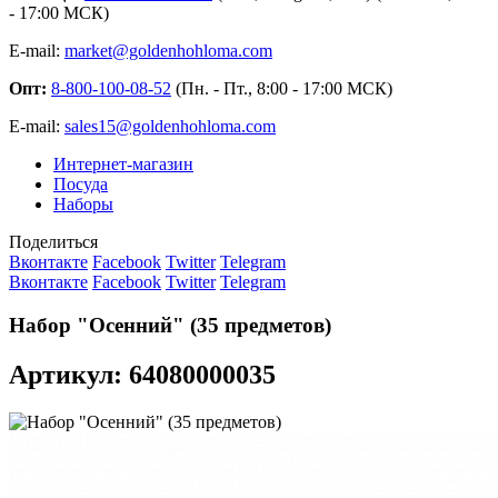
- 17:00 МСК)
E-mail:
market@goldenhohloma.com
Опт:
8-800-100-08-52
(Пн. - Пт., 8:00 - 17:00 МСК)
E-mail:
sales15@goldenhohloma.com
Интернет-магазин
Посуда
Наборы
Поделиться
Вконтакте
Facebook
Twitter
Telegram
Вконтакте
Facebook
Twitter
Telegram
Набор "Осенний" (35 предметов)
Артикул: 64080000035