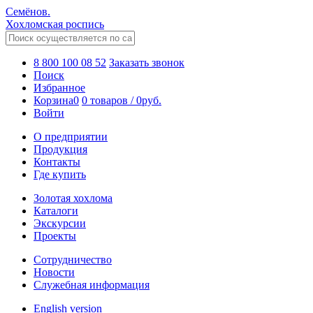
Семёнов.
Хохломская роспись
8 800 100 08 52
Заказать звонок
Поиск
Избранное
Корзина
0
0 товаров
/
0
руб.
Войти
О предприятии
Продукция
Контакты
Где купить
Золотая хохлома
Каталоги
Экскурсии
Проекты
Сотрудничество
Новости
Служебная информация
English version