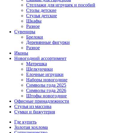
Стеллажи для игрушек и пособий
Столы детские
Стулья детские
Шкафы
Разное
Сувениры
Брелоки
Деревянные фигурки
Разное
Иконы
Новогодний ассортимент
Матрешка
Щелкунчики
Елочные игрушки
Наборы новогодние
Символы года 2025
Символы года 2026
Штофы новогодние
Офисные принадлежности
Стулья из массива
Сумки и бижутерия
Где купить
Золотая хохлома
Сотрудничество