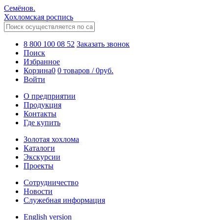
Семёнов.
Хохломская роспись
8 800 100 08 52
Заказать звонок
Поиск
Избранное
Корзина
0
0 товаров
/
0
руб.
Войти
О предприятии
Продукция
Контакты
Где купить
Золотая хохлома
Каталоги
Экскурсии
Проекты
Сотрудничество
Новости
Служебная информация
English version