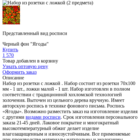
Представленный вид росписи
Черный фон "Ягоды"
Купить
1 570
Товар добавлен в корзину
Узнать оптовую цену
Оформить заказ
Описание
Набор из розетки с ложкой . Набор состоит из розетки 70х100
мм - 1 шт., ложки малой - 1 шт. Набор изготовлен в полном
соответствии с традиционной хохломской технологией
золочения. Выточен из цельного дерева вручную. Имеет
авторскую роспись в технике фонового письма. Роспись
«Ягоды». Возможно разместить заказ на изготовление изделия
с другими
видами росписи
. Срок изготовления персонального
заказа 21-45 дней. Лаковое покрытие и многократный
высокотемпературный обжиг делает изделие
влагозащищенным и износоустойчивым. Все применяемые
при производстве материалы натуральны и экологичны.