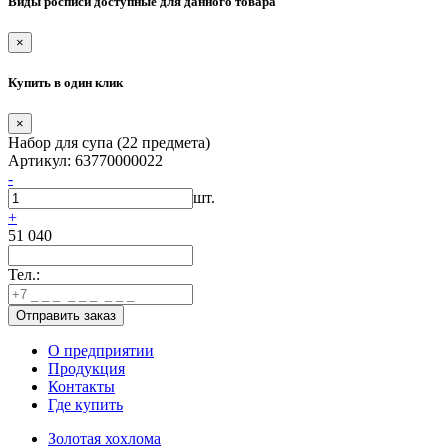
Виды росписи доступные для данного товара
×
Купить в один клик
×
Набор для супа (22 предмета)
Артикул: 63770000022
-
шт.
+
51 040
Тел.:
О предприятии
Продукция
Контакты
Где купить
Золотая хохлома