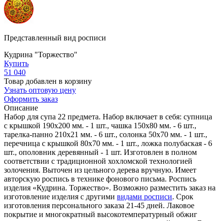
Представленный вид росписи
Кудрина "Торжество"
Купить
51 040
Товар добавлен в корзину
Узнать оптовую цену
Оформить заказ
Описание
Набор для супа 22 предмета. Набор включает в себя: супница
с крышкой 190х200 мм. - 1 шт., чашка 150х80 мм. - 6 шт.,
тарелка-панно 210х21 мм. - 6 шт., солонка 50х70 мм. - 1 шт.,
перечница с крышкой 80х70 мм. - 1 шт., ложка полубаская - 6
шт., ополовник деревянный - 1 шт. Изготовлен в полном
соответствии с традиционной хохломской технологией
золочения. Выточен из цельного дерева вручную. Имеет
авторскую роспись в технике фонового письма. Роспись
изделия «Кудрина. Торжество». Возможно разместить заказ на
изготовление изделия с другими
видами росписи
. Срок
изготовления персонального заказа 21-45 дней. Лаковое
покрытие и многократный высокотемпературный обжиг