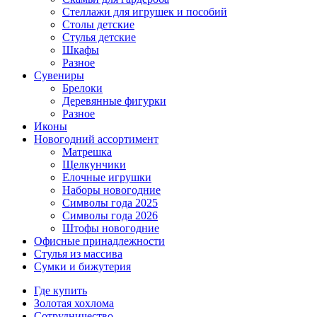
Стеллажи для игрушек и пособий
Столы детские
Стулья детские
Шкафы
Разное
Сувениры
Брелоки
Деревянные фигурки
Разное
Иконы
Новогодний ассортимент
Матрешка
Щелкунчики
Елочные игрушки
Наборы новогодние
Символы года 2025
Символы года 2026
Штофы новогодние
Офисные принадлежности
Стулья из массива
Сумки и бижутерия
Где купить
Золотая хохлома
Сотрудничество