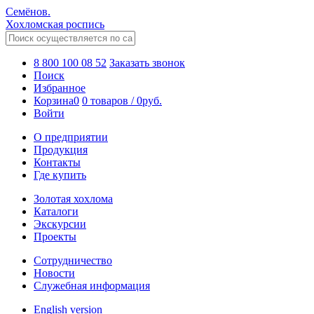
Семёнов.
Хохломская роспись
8 800 100 08 52
Заказать звонок
Поиск
Избранное
Корзина
0
0 товаров
/
0
руб.
Войти
О предприятии
Продукция
Контакты
Где купить
Золотая хохлома
Каталоги
Экскурсии
Проекты
Сотрудничество
Новости
Служебная информация
English version