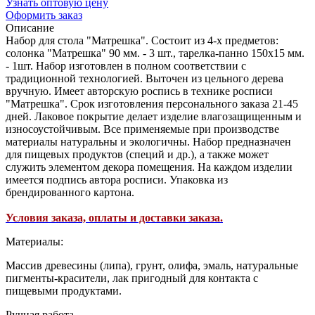
Узнать оптовую цену
Оформить заказ
Описание
Набор для стола "Матрешка". Состоит из 4-х предметов:
солонка "Матрешка" 90 мм. - 3 шт., тарелка-панно 150х15 мм.
- 1шт. Набор изготовлен в полном соответствии с
традиционной технологией. Выточен из цельного дерева
вручную. Имеет авторскую роспись в технике росписи
"Матрешка". Срок изготовления персонального заказа 21-45
дней. Лаковое покрытие делает изделие влагозащищенным и
износоустойчивым. Все применяемые при производстве
материалы натуральны и экологичны. Набор предназначен
для пищевых продуктов (специй и др.), а также может
служить элементом декора помещения. На каждом изделии
имеется подпись автора росписи. Упаковка из
брендированного картона.
Условия заказа, оплаты и доставки заказа.
Материалы:
Массив древесины (липа), грунт, олифа, эмаль, натуральные
пигменты-красители, лак пригодный для контакта с
пищевыми продуктами.
Ручная работа