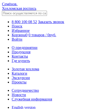
Семёнов.
Хохломская роспись
8 800 100 08 52
Заказать звонок
Поиск
Избранное
Корзина
0
0 товаров
/
0
руб.
Войти
О предприятии
Продукция
Контакты
Где купить
Золотая хохлома
Каталоги
Экскурсии
Проекты
Сотрудничество
Новости
Служебная информация
English version