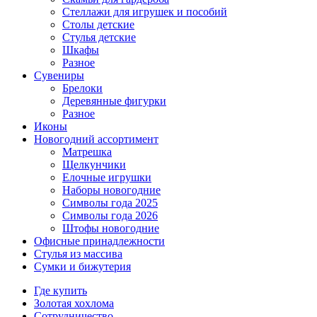
Стеллажи для игрушек и пособий
Столы детские
Стулья детские
Шкафы
Разное
Сувениры
Брелоки
Деревянные фигурки
Разное
Иконы
Новогодний ассортимент
Матрешка
Щелкунчики
Елочные игрушки
Наборы новогодние
Символы года 2025
Символы года 2026
Штофы новогодние
Офисные принадлежности
Стулья из массива
Сумки и бижутерия
Где купить
Золотая хохлома
Сотрудничество