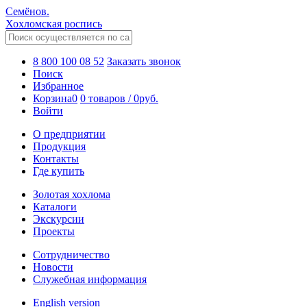
Семёнов.
Хохломская роспись
8 800 100 08 52
Заказать звонок
Поиск
Избранное
Корзина
0
0 товаров
/
0
руб.
Войти
О предприятии
Продукция
Контакты
Где купить
Золотая хохлома
Каталоги
Экскурсии
Проекты
Сотрудничество
Новости
Служебная информация
English version