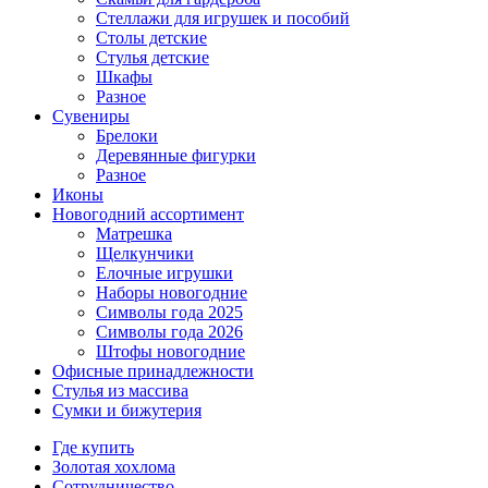
Стеллажи для игрушек и пособий
Столы детские
Стулья детские
Шкафы
Разное
Сувениры
Брелоки
Деревянные фигурки
Разное
Иконы
Новогодний ассортимент
Матрешка
Щелкунчики
Елочные игрушки
Наборы новогодние
Символы года 2025
Символы года 2026
Штофы новогодние
Офисные принадлежности
Стулья из массива
Сумки и бижутерия
Где купить
Золотая хохлома
Сотрудничество