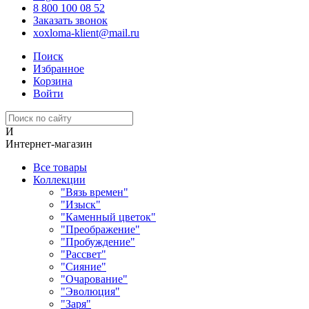
8 800 100 08 52
Заказать звонок
xoxloma-klient@mail.ru
Поиск
Избранное
Корзина
Войти
И
Интернет-магазин
Все товары
Коллекции
"Вязь времен"
"Изыск"
"Каменный цветок"
"Преображение"
"Пробуждение"
"Рассвет"
"Сияние"
"Очарование"
"Эволюция"
"Заря"