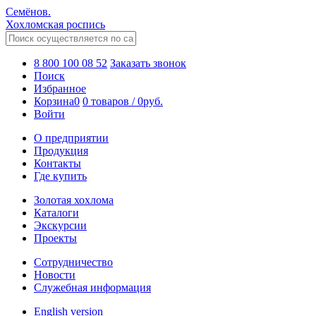
Семёнов.
Хохломская роспись
8 800 100 08 52
Заказать звонок
Поиск
Избранное
Корзина
0
0 товаров
/
0
руб.
Войти
О предприятии
Продукция
Контакты
Где купить
Золотая хохлома
Каталоги
Экскурсии
Проекты
Сотрудничество
Новости
Служебная информация
English version