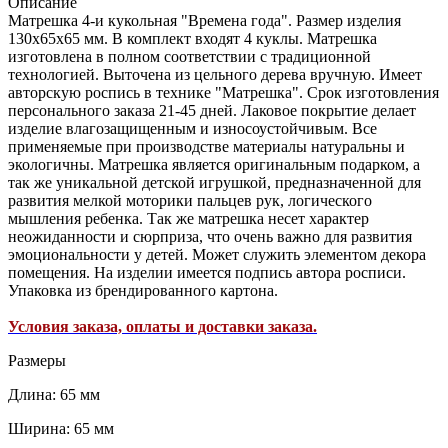
Описание
Матрешка 4-и кукольная "Времена года". Размер изделия
130х65х65 мм. В комплект входят 4 куклы. Матрешка
изготовлена в полном соответствии с традиционной
технологией. Выточена из цельного дерева вручную. Имеет
авторскую роспись в технике "Матрешка". Срок изготовления
персонального заказа 21-45 дней. Лаковое покрытие делает
изделие влагозащищенным и износоустойчивым. Все
применяемые при производстве материалы натуральны и
экологичны. Матрешка является оригинальным подарком, а
так же уникальной детской игрушкой, предназначенной для
развития мелкой моторики пальцев рук, логического
мышления ребенка. Так же матрешка несет характер
неожиданности и сюрприза, что очень важно для развития
эмоциональности у детей. Может служить элементом декора
помещения. На изделии имеется подпись автора росписи.
Упаковка из брендированного картона.
Условия заказа, оплаты и доставки заказа.
Размеры
Длина: 65 мм
Ширина: 65 мм