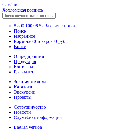
Семёнов.
Хохломская роспись
8 800 100 08 52
Заказать звонок
Поиск
Избранное
Корзина
0
0 товаров
/
0
руб.
Войти
О предприятии
Продукция
Контакты
Где купить
Золотая хохлома
Каталоги
Экскурсии
Проекты
Сотрудничество
Новости
Служебная информация
English version