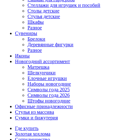
Стеллажи для игрушек и пособий
Столы детские
Стулья детские
Шкафы
Разное
Сувениры
Брелоки
Деревянные фигурки
Разное
Иконы
Новогодний ассортимент
Матрешка
Щелкунчики
Елочные игрушки
Наборы новогодние
Символы года 2025
Символы года 2026
Штофы новогодние
Офисные принадлежности
Стулья из массива
Сумки и бижутерия
Где купить
Золотая хохлома
Сотрудничество