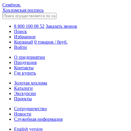
Семёнов.
Хохломская роспись
8 800 100 08 52
Заказать звонок
Поиск
Избранное
Корзина
0
0 товаров
/
0
руб.
Войти
О предприятии
Продукция
Контакты
Где купить
Золотая хохлома
Каталоги
Экскурсии
Проекты
Сотрудничество
Новости
Служебная информация
English version