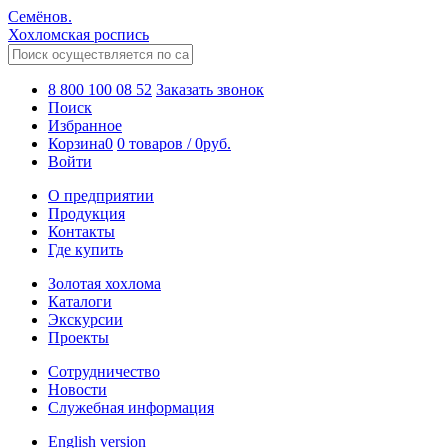
Семёнов.
Хохломская роспись
8 800 100 08 52
Заказать звонок
Поиск
Избранное
Корзина
0
0 товаров
/
0
руб.
Войти
О предприятии
Продукция
Контакты
Где купить
Золотая хохлома
Каталоги
Экскурсии
Проекты
Сотрудничество
Новости
Служебная информация
English version