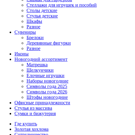
Стеллажи для игрушек и пособий
Столы детские
Стулья детские
Шкафы
Разное
Сувениры
Брелоки
Деревянные фигурки
Разное
Иконы
Новогодний ассортимент
Матрешка
Щелкунчики
Елочные игрушки
Наборы новогодние
Символы года 2025
Символы года 2026
Штофы новогодние
Офисные принадлежности
Стулья из массива
Сумки и бижутерия
Где купить
Золотая хохлома
Сотрудничество