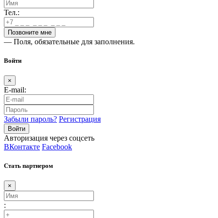
Тел.:
— Поля, обязательные для заполнения.
Войти
×
E-mail:
Забыли пароль?
Регистрация
Авторизация через соцсеть
ВКонтакте
Facebook
Стать партнером
×
: