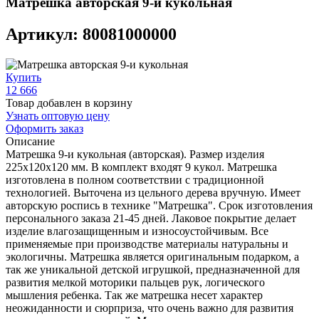
Матрешка авторская 9-и кукольная
Артикул: 80081000000
Купить
12 666
Товар добавлен в корзину
Узнать оптовую цену
Оформить заказ
Описание
Матрешка 9-и кукольная (авторская). Размер изделия
225х120х120 мм. В комплект входят 9 кукол. Матрешка
изготовлена в полном соответствии с традиционной
технологией. Выточена из цельного дерева вручную. Имеет
авторскую роспись в технике "Матрешка". Срок изготовления
персонального заказа 21-45 дней. Лаковое покрытие делает
изделие влагозащищенным и износоустойчивым. Все
применяемые при производстве материалы натуральны и
экологичны. Матрешка является оригинальным подарком, а
так же уникальной детской игрушкой, предназначенной для
развития мелкой моторики пальцев рук, логического
мышления ребенка. Так же матрешка несет характер
неожиданности и сюрприза, что очень важно для развития