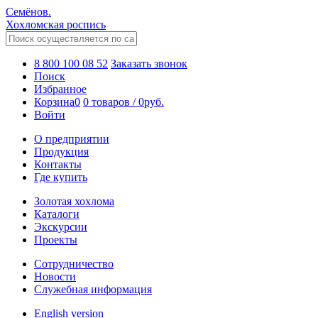
Семёнов.
Хохломская роспись
8 800 100 08 52
Заказать звонок
Поиск
Избранное
Корзина
0
0 товаров
/
0
руб.
Войти
О предприятии
Продукция
Контакты
Где купить
Золотая хохлома
Каталоги
Экскурсии
Проекты
Сотрудничество
Новости
Служебная информация
English version