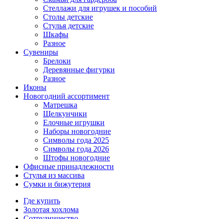
Стеллажи для игрушек и пособий
Столы детские
Стулья детские
Шкафы
Разное
Сувениры
Брелоки
Деревянные фигурки
Разное
Иконы
Новогодний ассортимент
Матрешка
Щелкунчики
Елочные игрушки
Наборы новогодние
Символы года 2025
Символы года 2026
Штофы новогодние
Офисные принадлежности
Стулья из массива
Сумки и бижутерия
Где купить
Золотая хохлома
Сотрудничество