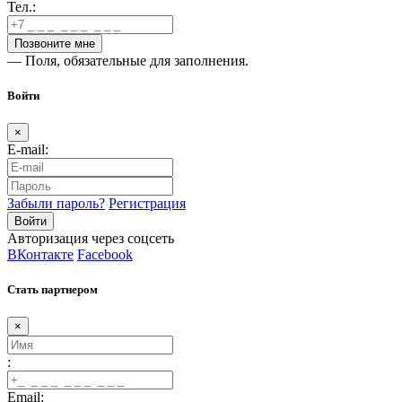
Тел.:
— Поля, обязательные для заполнения.
Войти
×
E-mail:
Забыли пароль?
Регистрация
Авторизация через соцсеть
ВКонтакте
Facebook
Стать партнером
×
:
Email: