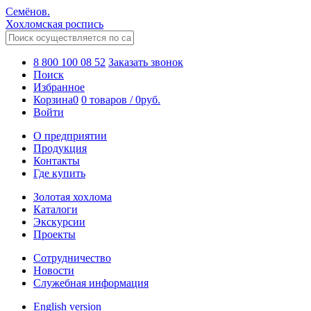
Семёнов.
Хохломская роспись
8 800 100 08 52
Заказать звонок
Поиск
Избранное
Корзина
0
0 товаров
/
0
руб.
Войти
О предприятии
Продукция
Контакты
Где купить
Золотая хохлома
Каталоги
Экскурсии
Проекты
Сотрудничество
Новости
Служебная информация
English version