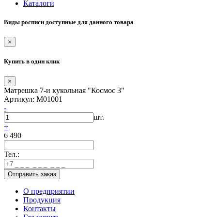
Каталоги
Виды росписи доступные для данного товара
×
Купить в один клик
×
Матрешка 7-и кукольная "Космос 3"
Артикул: М01001
-
шт.
+
6 490
Тел.:
О предприятии
Продукция
Контакты