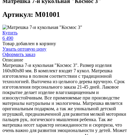
Матрешка 7-и кукольная "Космос 3"
Артикул: М01001
Купить
6 490
Товар добавлен в корзину
Узнать оптовую цену
Оформить заказ
Описание
Матрешка 7-и кукольная "Космос 3". Размер изделия
160х80х80 мм. В комплект входят 7 кукол. Матрешка
изготовлена в полном соответствии с традиционной
технологией. Выточена из цельного дерева вручную. Срок
изготовления персонального заказа 21-45 дней. Лаковое
покрытие делает изделие влагозащищенным и
износоустойчивым. Все применяемые при производстве
материалы натуральны и экологичны. Матрешка является
оригинальным подарком, а так же уникальной детской
игрушкой, предназначенной для развития мелкой моторики
пальцев рук, логического мышления ребенка. Так же
матрешка несет характер неожиданности и сюрприза, что
очень важно для развития эмоциональности у детей. Может