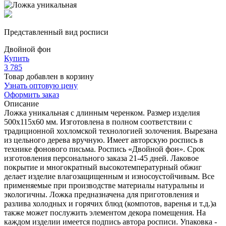
Представленный вид росписи
Двойной фон
Купить
3 785
Товар добавлен в корзину
Узнать оптовую цену
Оформить заказ
Описание
Ложка уникальная с длинным черенком. Размер изделия
500x115x60 мм. Изготовлена в полном соответствии с
традиционной хохломской технологией золочения. Вырезана
из цельного дерева вручную. Имеет авторскую роспись в
технике фонового письма. Роспись «Двойной фон». Срок
изготовления персонального заказа 21-45 дней. Лаковое
покрытие и многократный высокотемпературный обжиг
делает изделие влагозащищенным и износоустойчивым. Все
применяемые при производстве материалы натуральны и
экологичны. Ложка предназначена для приготовления и
разлива холодных и горячих блюд (компотов, варенья и т.д.)а
также может послужить элементом декора помещения. На
каждом изделии имеется подпись автора росписи. Упаковка -