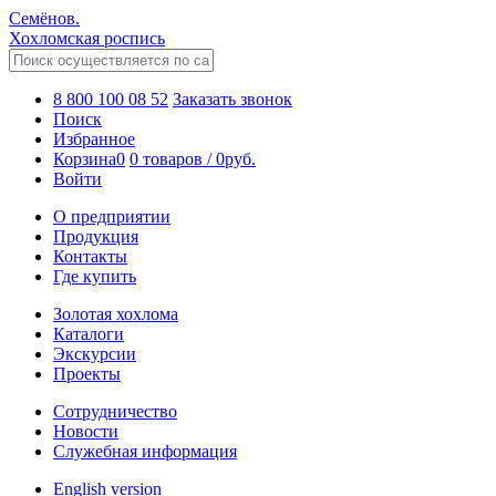
Семёнов.
Хохломская роспись
8 800 100 08 52
Заказать звонок
Поиск
Избранное
Корзина
0
0 товаров
/
0
руб.
Войти
О предприятии
Продукция
Контакты
Где купить
Золотая хохлома
Каталоги
Экскурсии
Проекты
Сотрудничество
Новости
Служебная информация
English version