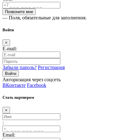
— Поля, обязательные для заполнения.
Войти
×
E-mail:
Забыли пароль?
Регистрация
Авторизация через соцсеть
ВКонтакте
Facebook
Стать партнером
×
:
Email: