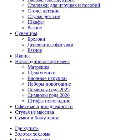
Стеллажи для игрушек и пособий
Столы детские
Стулья детские
Шкафы
Разное
Сувениры
Брелоки
Деревянные фигурки
Разное
Иконы
Новогодний ассортимент
Матрешка
Щелкунчики
Елочные игрушки
Наборы новогодние
Символы года 2025
Символы года 2026
Штофы новогодние
Офисные принадлежности
Стулья из массива
Сумки и бижутерия
Где купить
Золотая хохлома
Сотрудничество