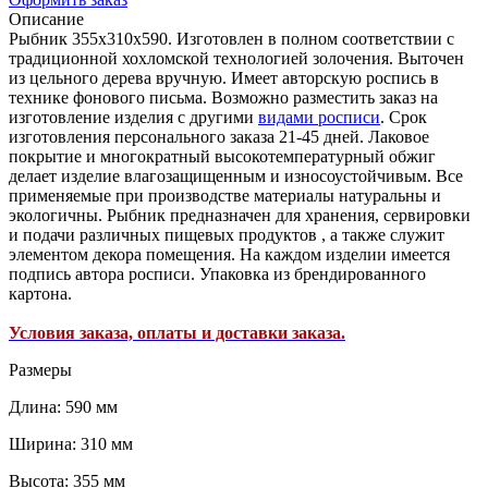
Описание
Рыбник 355х310х590. Изготовлен в полном соответствии с
традиционной хохломской технологией золочения. Выточен
из цельного дерева вручную. Имеет авторскую роспись в
технике фонового письма. Возможно разместить заказ на
изготовление изделия с другими
видами росписи
. Срок
изготовления персонального заказа 21-45 дней. Лаковое
покрытие и многократный высокотемпературный обжиг
делает изделие влагозащищенным и износоустойчивым. Все
применяемые при производстве материалы натуральны и
экологичны. Рыбник предназначен для хранения, сервировки
и подачи различных пищевых продуктов , а также служит
элементом декора помещения. На каждом изделии имеется
подпись автора росписи. Упаковка из брендированного
картона.
Условия заказа, оплаты и доставки заказа.
Размеры
Длина: 590 мм
Ширина: 310 мм
Высота: 355 мм