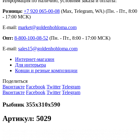
Информация по наличию, условиям заказа и оплаты:
Розница:
+7 920 065-00-08
(Max, Telegram, WA) (Пн. - Пт., 8:00
- 17:00 МСК)
E-mail:
market@goldenhohloma.com
Опт:
8-800-100-08-52
(Пн. - Пт., 8:00 - 17:00 МСК)
E-mail:
sales15@goldenhohloma.com
Интернет-магазин
Для интерьера
Ковши и резные композиции
Поделиться
Вконтакте
Facebook
Twitter
Telegram
Вконтакте
Facebook
Twitter
Telegram
Рыбник 355х310х590
Артикул: 5029