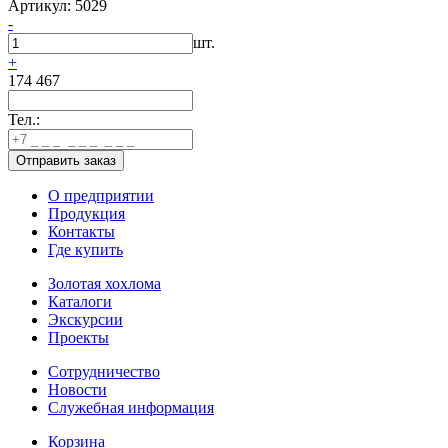
Артикул: 5029
-
шт.
+
174 467
Тел.:
О предприятии
Продукция
Контакты
Где купить
Золотая хохлома
Каталоги
Экскурсии
Проекты
Сотрудничество
Новости
Служебная информация
Корзина