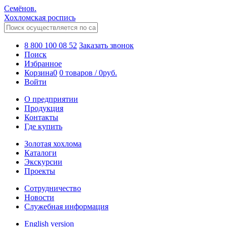
Семёнов.
Хохломская роспись
8 800 100 08 52
Заказать звонок
Поиск
Избранное
Корзина
0
0 товаров
/
0
руб.
Войти
О предприятии
Продукция
Контакты
Где купить
Золотая хохлома
Каталоги
Экскурсии
Проекты
Сотрудничество
Новости
Служебная информация
English version