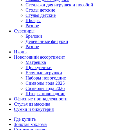
Стеллажи для игрушек и пособий
Столы детские
Стулья детские
Шкафы
Разное
Сувениры
Брелоки
Деревянные фигурки
Разное
Иконы
Новогодний ассортимент
Матрешка
Щелкунчики
Елочные игрушки
Наборы новогодние
Символы года 2025
Символы года 2026
Штофы новогодние
Офисные принадлежности
Стулья из массива
Сумки и бижутерия
Где купить
Золотая хохлома
Сотрудничество