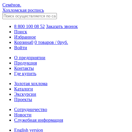
Семёнов.
Хохломская роспись
8 800 100 08 52
Заказать звонок
Поиск
Избранное
Корзина
0
0 товаров
/
0
руб.
Войти
О предприятии
Продукция
Контакты
Где купить
Золотая хохлома
Каталоги
Экскурсии
Проекты
Сотрудничество
Новости
Служебная информация
English version