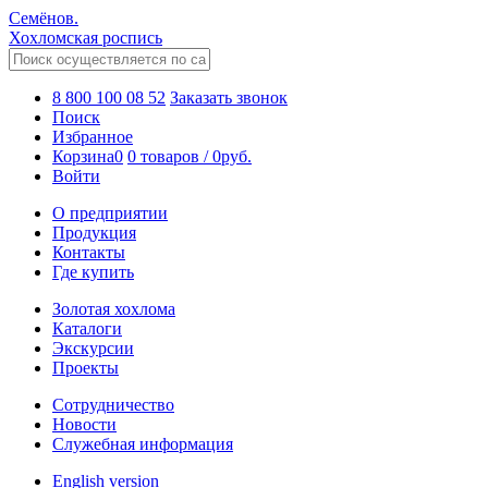
Семёнов.
Хохломская роспись
8 800 100 08 52
Заказать звонок
Поиск
Избранное
Корзина
0
0 товаров
/
0
руб.
Войти
О предприятии
Продукция
Контакты
Где купить
Золотая хохлома
Каталоги
Экскурсии
Проекты
Сотрудничество
Новости
Служебная информация
English version