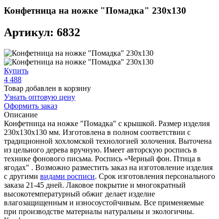
Конфетница на ножке "Помадка" 230х130
Артикул: 6832
Купить
4 488
Товар добавлен в корзину
Узнать оптовую цену
Оформить заказ
Описание
Конфетница на ножке "Помадка" с крышкой. Размер изделия
230х130х130 мм. Изготовлена в полном соответствии с
традиционной хохломской технологией золочения. Выточена
из цельного дерева вручную. Имеет авторскую роспись в
технике фонового письма. Роспись «Черный фон. Птица в
ягодах" . Возможно разместить заказ на изготовление изделия
с другими
видами росписи
. Срок изготовления персонального
заказа 21-45 дней. Лаковое покрытие и многократный
высокотемпературный обжиг делает изделие
влагозащищенным и износоустойчивым. Все применяемые
при производстве материалы натуральны и экологичны.