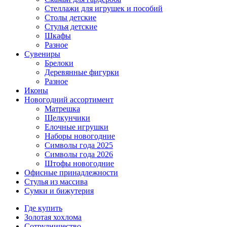
Стеллажи для игрушек и пособий
Столы детские
Стулья детские
Шкафы
Разное
Сувениры
Брелоки
Деревянные фигурки
Разное
Иконы
Новогодний ассортимент
Матрешка
Щелкунчики
Елочные игрушки
Наборы новогодние
Символы года 2025
Символы года 2026
Штофы новогодние
Офисные принадлежности
Стулья из массива
Сумки и бижутерия
Где купить
Золотая хохлома
Сотрудничество