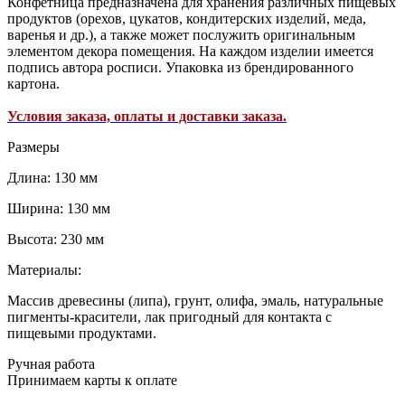
Конфетница предназначена для хранения различных пищевых
продуктов (орехов, цукатов, кондитерских изделий, меда,
варенья и др.), а также может послужить оригинальным
элементом декора помещения. На каждом изделии имеется
подпись автора росписи. Упаковка из брендированного
картона.
Условия заказа, оплаты и доставки заказа.
Размеры
Длина: 130 мм
Ширина: 130 мм
Высота: 230 мм
Материалы:
Массив древесины (липа), грунт, олифа, эмаль, натуральные
пигменты-красители, лак пригодный для контакта с
пищевыми продуктами.
Ручная работа
Принимаем карты к оплате