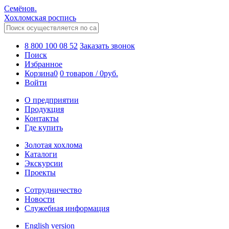
Семёнов.
Хохломская роспись
8 800 100 08 52
Заказать звонок
Поиск
Избранное
Корзина
0
0 товаров
/
0
руб.
Войти
О предприятии
Продукция
Контакты
Где купить
Золотая хохлома
Каталоги
Экскурсии
Проекты
Сотрудничество
Новости
Служебная информация
English version