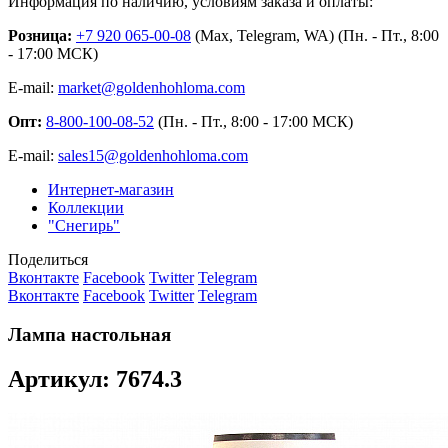
Информация по наличию, условиям заказа и оплаты:
Розница:
+7 920 065-00-08
(Max, Telegram, WA) (Пн. - Пт., 8:00
- 17:00 МСК)
E-mail:
market@goldenhohloma.com
Опт:
8-800-100-08-52
(Пн. - Пт., 8:00 - 17:00 МСК)
E-mail:
sales15@goldenhohloma.com
Интернет-магазин
Коллекции
"Снегирь"
Поделиться
Вконтакте
Facebook
Twitter
Telegram
Вконтакте
Facebook
Twitter
Telegram
Лампа настольная
Артикул: 7674.3