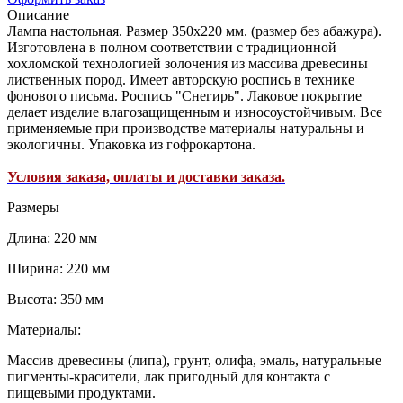
Описание
Лампа настольная. Размер 350х220 мм. (размер без абажура).
Изготовлена в полном соответствии с традиционной
хохломской технологией золочения из массива древесины
лиственных пород. Имеет авторскую роспись в технике
фонового письма. Роспись "Снегирь". Лаковое покрытие
делает изделие влагозащищенным и износоустойчивым. Все
применяемые при производстве материалы натуральны и
экологичны. Упаковка из гофрокартона.
Условия заказа, оплаты и доставки заказа.
Размеры
Длина: 220 мм
Ширина: 220 мм
Высота: 350 мм
Материалы:
Массив древесины (липа), грунт, олифа, эмаль, натуральные
пигменты-красители, лак пригодный для контакта с
пищевыми продуктами.