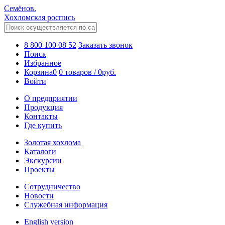
Семёнов.
Хохломская роспись
8 800 100 08 52
Заказать звонок
Поиск
Избранное
Корзина
0
0 товаров
/
0
руб.
Войти
О предприятии
Продукция
Контакты
Где купить
Золотая хохлома
Каталоги
Экскурсии
Проекты
Сотрудничество
Новости
Служебная информация
English version