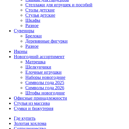
Стеллажи для игрушек и пособий
Столы детские
Стулья детские
Шкафы
Разное
Сувениры
Брелоки
Деревянные фигурки
Разное
Иконы
Новогодний ассортимент
Матрешка
Щелкунчики
Елочные игрушки
Наборы новогодние
Символы года 2025
Символы года 2026
Штофы новогодние
Офисные принадлежности
Стулья из массива
Сумки и бижутерия
Где купить
Золотая хохлома
Сотрудничество