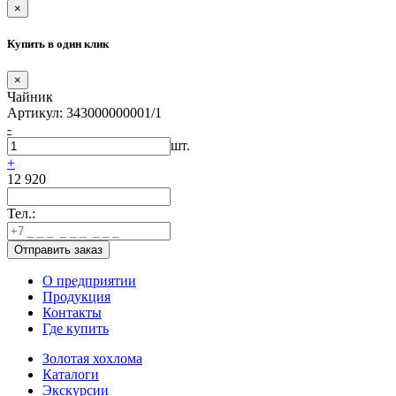
×
Купить в один клик
×
Чайник
Артикул: 343000000001/1
-
шт.
+
12 920
Тел.:
О предприятии
Продукция
Контакты
Где купить
Золотая хохлома
Каталоги
Экскурсии