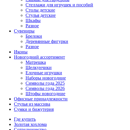
Стеллажи для игрушек и пособий
Столы детские
Стулья детские
Шкафы
Разное
Сувениры
Брелоки
Деревянные фигурки
Разное
Иконы
Новогодний ассортимент
Матрешка
Щелкунчики
Елочные игрушки
Наборы новогодние
Символы года 2025
Символы года 2026
Штофы новогодние
Офисные принадлежности
Стулья из массива
Сумки и бижутерия
Где купить
Золотая хохлома
Сотрудничество