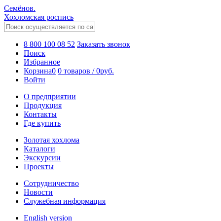
Семёнов.
Хохломская роспись
8 800 100 08 52
Заказать звонок
Поиск
Избранное
Корзина
0
0 товаров
/
0
руб.
Войти
О предприятии
Продукция
Контакты
Где купить
Золотая хохлома
Каталоги
Экскурсии
Проекты
Сотрудничество
Новости
Служебная информация
English version