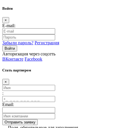
Войти
×
E-mail:
Забыли пароль?
Регистрация
Авторизация через соцсеть
ВКонтакте
Facebook
Стать партнером
×
:
Email:
— Поля, обязательные для заполнения.