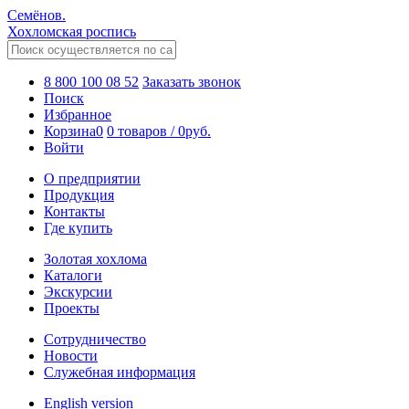
Семёнов.
Хохломская роспись
8 800 100 08 52
Заказать звонок
Поиск
Избранное
Корзина
0
0 товаров
/
0
руб.
Войти
О предприятии
Продукция
Контакты
Где купить
Золотая хохлома
Каталоги
Экскурсии
Проекты
Сотрудничество
Новости
Служебная информация
English version