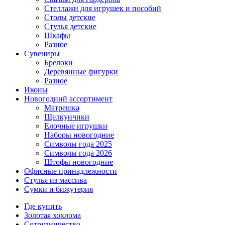
Стеллажи для игрушек и пособий
Столы детские
Стулья детские
Шкафы
Разное
Сувениры
Брелоки
Деревянные фигурки
Разное
Иконы
Новогодний ассортимент
Матрешка
Щелкунчики
Елочные игрушки
Наборы новогодние
Символы года 2025
Символы года 2026
Штофы новогодние
Офисные принадлежности
Стулья из массива
Сумки и бижутерия
Где купить
Золотая хохлома
Сотрудничество