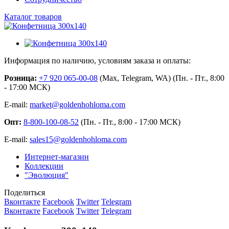
Каталог товаров
Информация по наличию, условиям заказа и оплаты:
Розница:
+7 920 065-00-08
(Max, Telegram, WA) (Пн. - Пт., 8:00
- 17:00 МСК)
E-mail:
market@goldenhohloma.com
Опт:
8-800-100-08-52
(Пн. - Пт., 8:00 - 17:00 МСК)
E-mail:
sales15@goldenhohloma.com
Интернет-магазин
Коллекции
"Эволюция"
Поделиться
Вконтакте
Facebook
Twitter
Telegram
Вконтакте
Facebook
Twitter
Telegram