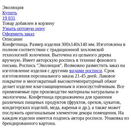
Эволюция
Купить
19 031
Товар добавлен в корзину
Узнать оптовую цену
Оформить заказ
Описание
Конфетница. Размер изделия 300х140х140 мм. Изготовлена в
полном соответствии с традиционной хохломской
технологией золочения. Выточена из цельного дерева
вручную. Имеет авторскую роспись в технике фонового
письма. Роспись "Эволюция". Возможно разместить заказ на
изготовление изделия с другими
видами росписи
. Срок
изготовления персонального заказа 21-45 дней. Лаковое
покрытие и многократный высокотемпературный обжиг
делает изделие влагозащищенным и износоустойчивым. Все
применяемые при производстве материалы натуральны и
экологичны. Конфетница предназначена для хранения
различных пищевых продуктов (фруктов, орехов, цукатов,
кондитерских изделий, меда, варенья и др.), а также может
послужить оригинальным элементом декора помещения. На
каждом изделии имеется подпись автора росписи. Упаковка из
брендированного картона.