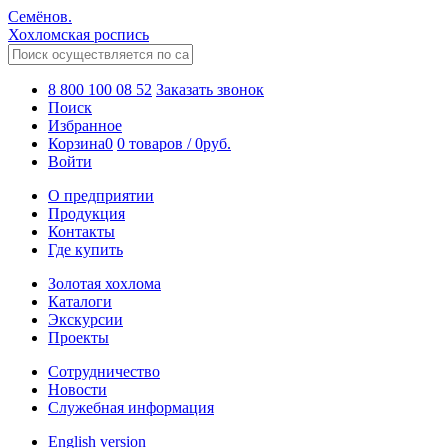
Семёнов.
Хохломская роспись
8 800 100 08 52
Заказать звонок
Поиск
Избранное
Корзина
0
0 товаров
/
0
руб.
Войти
О предприятии
Продукция
Контакты
Где купить
Золотая хохлома
Каталоги
Экскурсии
Проекты
Сотрудничество
Новости
Служебная информация
English version