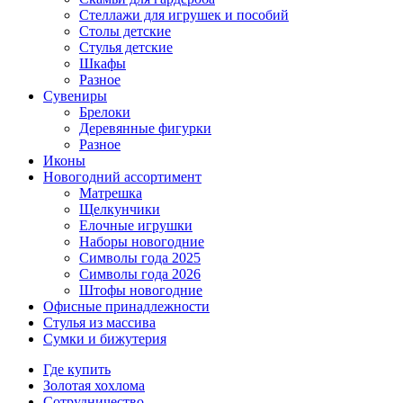
Стеллажи для игрушек и пособий
Столы детские
Стулья детские
Шкафы
Разное
Сувениры
Брелоки
Деревянные фигурки
Разное
Иконы
Новогодний ассортимент
Матрешка
Щелкунчики
Елочные игрушки
Наборы новогодние
Символы года 2025
Символы года 2026
Штофы новогодние
Офисные принадлежности
Стулья из массива
Сумки и бижутерия
Где купить
Золотая хохлома
Сотрудничество