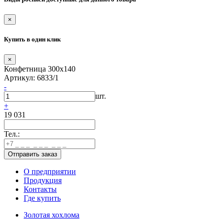
×
Купить в один клик
×
Конфетница 300х140
Артикул: 6833/1
-
шт.
+
19 031
Тел.:
О предприятии
Продукция
Контакты
Где купить
Золотая хохлома