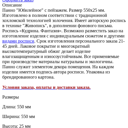
Описание
Панно "Юбилейное" с пейзажем. Размер 550х25 мм.
Изготовлено в полном соответствии с традиционной
хохломской технологией золочения. Имеет авторскую роспись
в технике "Живопись", в дополнении фонового письма.
Роспись «Кудрина. Фантазия». Возможно разместить заказ на
изготовление изделия с индивидуальным сюжетом и другими
видами росписи
. Срок изготовления персонального заказа 21-
45 дней. Лаковое покрытие и многократный
высокотемпературный обжиг делает изделие
влагозащищенным и износоустойчивым. Все применяемые
при производстве материалы натуральны и экологичны.
Панно служит элементом декора помещения. На каждом
изделии имеется подпись автора росписи. Упаковка из
брендированного картона.
Условия заказа, оплаты и доставки заказа.
Размеры
Длина: 550 мм
Ширина: 550 мм
Высота: 25 мм