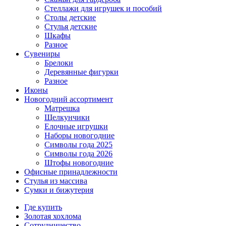
Стеллажи для игрушек и пособий
Столы детские
Стулья детские
Шкафы
Разное
Сувениры
Брелоки
Деревянные фигурки
Разное
Иконы
Новогодний ассортимент
Матрешка
Щелкунчики
Елочные игрушки
Наборы новогодние
Символы года 2025
Символы года 2026
Штофы новогодние
Офисные принадлежности
Стулья из массива
Сумки и бижутерия
Где купить
Золотая хохлома
Сотрудничество