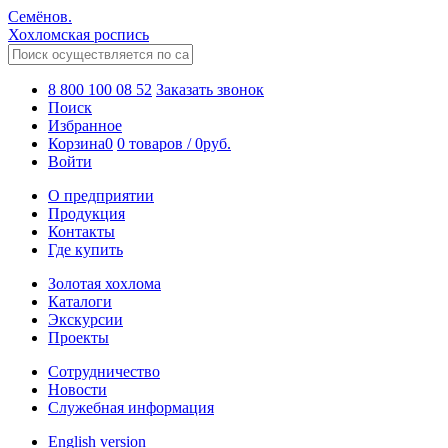
Семёнов.
Хохломская роспись
8 800 100 08 52
Заказать звонок
Поиск
Избранное
Корзина
0
0 товаров
/
0
руб.
Войти
О предприятии
Продукция
Контакты
Где купить
Золотая хохлома
Каталоги
Экскурсии
Проекты
Сотрудничество
Новости
Служебная информация
English version