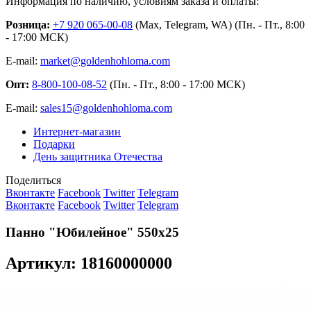
Информация по наличию, условиям заказа и оплаты:
Розница:
+7 920 065-00-08
(Max, Telegram, WA) (Пн. - Пт., 8:00
- 17:00 МСК)
E-mail:
market@goldenhohloma.com
Опт:
8-800-100-08-52
(Пн. - Пт., 8:00 - 17:00 МСК)
E-mail:
sales15@goldenhohloma.com
Интернет-магазин
Подарки
День защитника Отечества
Поделиться
Вконтакте
Facebook
Twitter
Telegram
Вконтакте
Facebook
Twitter
Telegram
Панно "Юбилейное" 550х25
Артикул: 18160000000