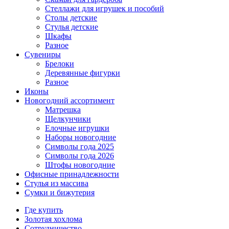
Стеллажи для игрушек и пособий
Столы детские
Стулья детские
Шкафы
Разное
Сувениры
Брелоки
Деревянные фигурки
Разное
Иконы
Новогодний ассортимент
Матрешка
Щелкунчики
Елочные игрушки
Наборы новогодние
Символы года 2025
Символы года 2026
Штофы новогодние
Офисные принадлежности
Стулья из массива
Сумки и бижутерия
Где купить
Золотая хохлома
Сотрудничество