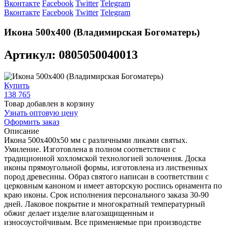
Вконтакте
Facebook
Twitter
Telegram
Вконтакте
Facebook
Twitter
Telegram
Икона 500х400 (Владимирская Богоматерь)
Артикул: 0805050040013
Купить
138 765
Товар добавлен в корзину
Узнать оптовую цену
Оформить заказ
Описание
Икона 500х400х50 мм с различными ликами святых.
Умиление. Изготовлена в полном соответствии с
традиционной хохломской технологией золочения. Доска
иконы прямоугольной формы, изготовлена из лиственных
пород древесины. Образ святого написан в соответствии с
церковным каноном и имеет авторскую роспись орнамента по
краю иконы. Срок исполнения персонального заказа 30-90
дней. Лаковое покрытие и многократный температурный
обжиг делает изделие влагозащищенным и
износоустойчивым. Все применяемые при производстве