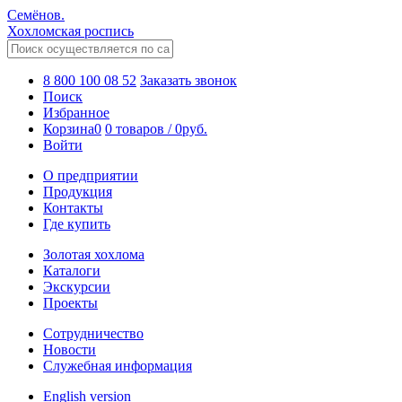
Семёнов.
Хохломская роспись
8 800 100 08 52
Заказать звонок
Поиск
Избранное
Корзина
0
0 товаров
/
0
руб.
Войти
О предприятии
Продукция
Контакты
Где купить
Золотая хохлома
Каталоги
Экскурсии
Проекты
Сотрудничество
Новости
Служебная информация
English version