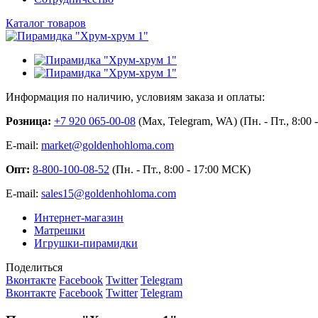
Каталог товаров
Информация по наличию, условиям заказа и оплаты:
Розница:
+7 920 065-00-08
(Max, Telegram, WA) (Пн. - Пт., 8:00
E-mail:
market@goldenhohloma.com
Опт:
8-800-100-08-52
(Пн. - Пт., 8:00 - 17:00 МСК)
E-mail:
sales15@goldenhohloma.com
Интернет-магазин
Матрешки
Игрушки-пирамидки
Поделиться
Вконтакте
Facebook
Twitter
Telegram
Вконтакте
Facebook
Twitter
Telegram