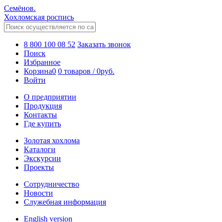
Семёнов.
Хохломская роспись
8 800 100 08 52
Заказать звонок
Поиск
Избранное
Корзина
0
0 товаров
/
0
руб.
Войти
О предприятии
Продукция
Контакты
Где купить
Золотая хохлома
Каталоги
Экскурсии
Проекты
Сотрудничество
Новости
Служебная информация
English version