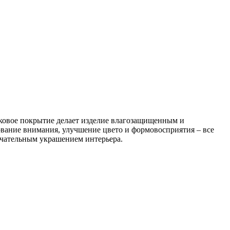
аковое покрытие делает изделие влагозащищенным и
вание внимания, улучшение цвето и формовосприятия – все
мечательным украшением интерьера.