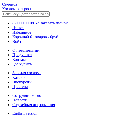
Семёнов.
Хохломская роспись
8 800 100 08 52
Заказать звонок
Поиск
Избранное
Корзина
0
0 товаров
/
0
руб.
Войти
О предприятии
Продукция
Контакты
Где купить
Золотая хохлома
Каталоги
Экскурсии
Проекты
Сотрудничество
Новости
Служебная информация
English version