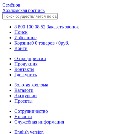
Семёнов.
Хохломская роспись
8 800 100 08 52
Заказать звонок
Поиск
Избранное
Корзина
0
0 товаров
/
0
руб.
Войти
О предприятии
Продукция
Контакты
Где купить
Золотая хохлома
Каталоги
Экскурсии
Проекты
Сотрудничество
Новости
Служебная информация
English version