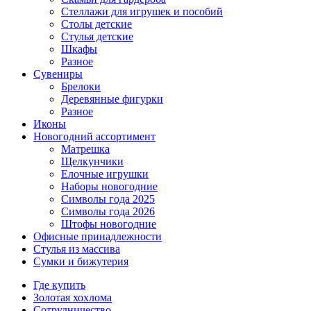
Стеллажи для игрушек и пособий
Столы детские
Стулья детские
Шкафы
Разное
Сувениры
Брелоки
Деревянные фигурки
Разное
Иконы
Новогодний ассортимент
Матрешка
Щелкунчики
Елочные игрушки
Наборы новогодние
Символы года 2025
Символы года 2026
Штофы новогодние
Офисные принадлежности
Стулья из массива
Сумки и бижутерия
Где купить
Золотая хохлома
Сотрудничество