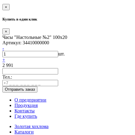
×
Купить в один клик
×
Часы "Настольные №2" 100х20
Артикул: 34410000000
-
шт.
+
2 991
Тел.:
О предприятии
Продукция
Контакты
Где купить
Золотая хохлома
Каталоги