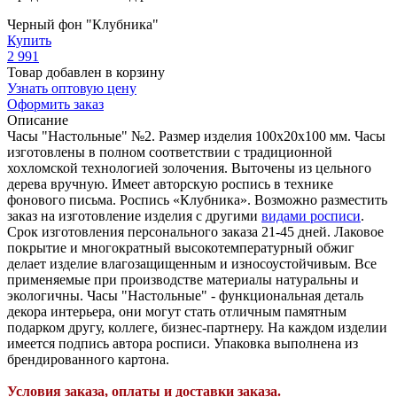
Черный фон "Клубника"
Купить
2 991
Товар добавлен в корзину
Узнать оптовую цену
Оформить заказ
Описание
Часы "Настольные" №2. Размер изделия 100х20х100 мм. Часы
изготовлены в полном соответствии с традиционной
хохломской технологией золочения. Выточены из цельного
дерева вручную. Имеет авторскую роспись в технике
фонового письма. Роспись «Клубника». Возможно разместить
заказ на изготовление изделия с другими
видами росписи
.
Срок изготовления персонального заказа 21-45 дней. Лаковое
покрытие и многократный высокотемпературный обжиг
делает изделие влагозащищенным и износоустойчивым. Все
применяемые при производстве материалы натуральны и
экологичны. Часы "Настольные" - функциональная деталь
декора интерьера, они могут стать отличным памятным
подарком другу, коллеге, бизнес-партнеру. На каждом изделии
имеется подпись автора росписи. Упаковка выполнена из
брендированного картона.
Условия заказа, оплаты и доставки заказа.