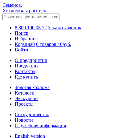
Семёнов.
Хохломская роспись
8 800 100 08 52
Заказать звонок
Поиск
Избранное
Корзина
0
0 товаров
/
0
руб.
Войти
О предприятии
Продукция
Контакты
Где купить
Золотая хохлома
Каталоги
Экскурсии
Проекты
Сотрудничество
Новости
Служебная информация
English version