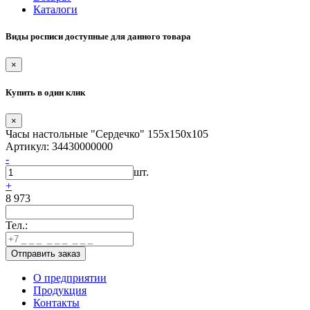
Каталоги
Виды росписи доступные для данного товара
×
Купить в один клик
×
Часы настольные "Сердечко" 155х150х105
Артикул: 34430000000
-
шт.
+
8 973
Тел.:
О предприятии
Продукция
Контакты