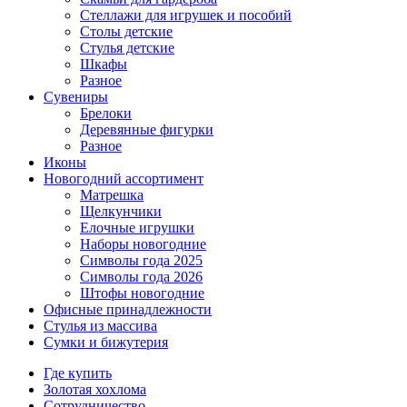
Стеллажи для игрушек и пособий
Столы детские
Стулья детские
Шкафы
Разное
Сувениры
Брелоки
Деревянные фигурки
Разное
Иконы
Новогодний ассортимент
Матрешка
Щелкунчики
Елочные игрушки
Наборы новогодние
Символы года 2025
Символы года 2026
Штофы новогодние
Офисные принадлежности
Стулья из массива
Сумки и бижутерия
Где купить
Золотая хохлома
Сотрудничество