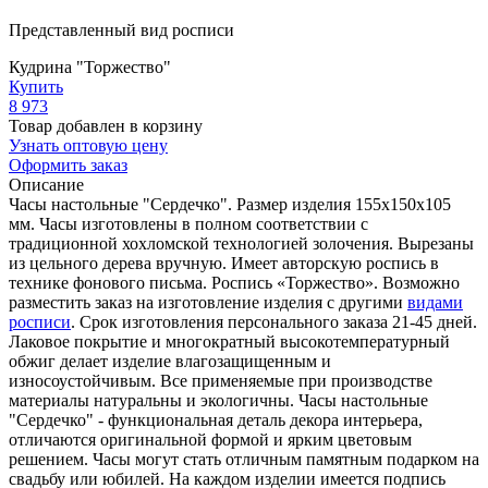
Представленный вид росписи
Кудрина "Торжество"
Купить
8 973
Товар добавлен в корзину
Узнать оптовую цену
Оформить заказ
Описание
Часы настольные "Сердечко". Размер изделия 155х150х105
мм. Часы изготовлены в полном соответствии с
традиционной хохломской технологией золочения. Вырезаны
из цельного дерева вручную. Имеет авторскую роспись в
технике фонового письма. Роспись «Торжество». Возможно
разместить заказ на изготовление изделия с другими
видами
росписи
. Срок изготовления персонального заказа 21-45 дней.
Лаковое покрытие и многократный высокотемпературный
обжиг делает изделие влагозащищенным и
износоустойчивым. Все применяемые при производстве
материалы натуральны и экологичны. Часы настольные
"Сердечко" - функциональная деталь декора интерьера,
отличаются оригинальной формой и ярким цветовым
решением. Часы могут стать отличным памятным подарком на
свадьбу или юбилей. На каждом изделии имеется подпись