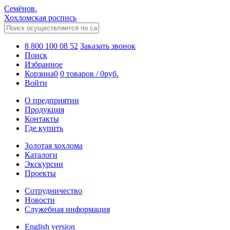
Семёнов.
Хохломская роспись
8 800 100 08 52
Заказать звонок
Поиск
Избранное
Корзина
0
0 товаров
/
0
руб.
Войти
О предприятии
Продукция
Контакты
Где купить
Золотая хохлома
Каталоги
Экскурсии
Проекты
Сотрудничество
Новости
Служебная информация
English version