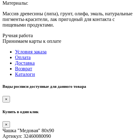
Материалы:
Массив древесины (липа), грунт, олифа, эмаль, натуральные
пигменты-красители, лак пригодный для контакта с
пищевыми продуктами.
Ручная работа
Принимаем карты к оплате
Условия заказа
Оплата
Доставка
Возврат
Каталоги
Виды росписи доступные для данного товара
×
Купить в один клик
×
Чашка "Медовая" 80х90
Артикул: 32460080090