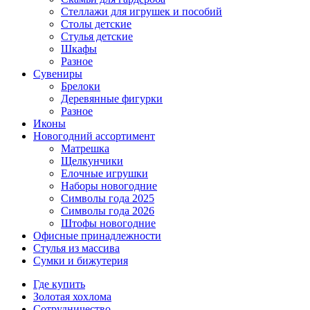
Стеллажи для игрушек и пособий
Столы детские
Стулья детские
Шкафы
Разное
Сувениры
Брелоки
Деревянные фигурки
Разное
Иконы
Новогодний ассортимент
Матрешка
Щелкунчики
Елочные игрушки
Наборы новогодние
Символы года 2025
Символы года 2026
Штофы новогодние
Офисные принадлежности
Стулья из массива
Сумки и бижутерия
Где купить
Золотая хохлома
Сотрудничество