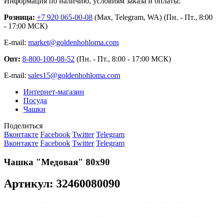
Информация по наличию, условиям заказа и оплаты:
Розница:
+7 920 065-00-08
(Max, Telegram, WA) (Пн. - Пт., 8:00
- 17:00 МСК)
E-mail:
market@goldenhohloma.com
Опт:
8-800-100-08-52
(Пн. - Пт., 8:00 - 17:00 МСК)
E-mail:
sales15@goldenhohloma.com
Интернет-магазин
Посуда
Чашки
Поделиться
Вконтакте
Facebook
Twitter
Telegram
Вконтакте
Facebook
Twitter
Telegram
Чашка "Медовая" 80х90
Артикул: 32460080090