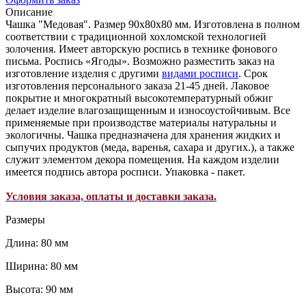
Описание
Чашка "Медовая". Размер 90х80х80 мм. Изготовлена в полном
соответствии с традиционной хохломской технологией
золочения. Имеет авторскую роспись в технике фонового
письма. Роспись «Ягоды». Возможно разместить заказ на
изготовление изделия с другими
видами росписи
. Срок
изготовления персонального заказа 21-45 дней. Лаковое
покрытие и многократный высокотемпературный обжиг
делает изделие влагозащищенным и износоустойчивым. Все
применяемые при производстве материалы натуральны и
экологичны. Чашка предназначена для хранения жидких и
сыпучих продуктов (меда, варенья, сахара и других.), а также
служит элементом декора помещения. На каждом изделии
имеется подпись автора росписи. Упаковка - пакет.
Условия заказа, оплаты и доставки заказа.
Размеры
Длина: 80 мм
Ширина: 80 мм
Высота: 90 мм