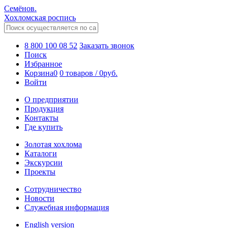
Семёнов.
Хохломская роспись
8 800 100 08 52
Заказать звонок
Поиск
Избранное
Корзина
0
0 товаров
/
0
руб.
Войти
О предприятии
Продукция
Контакты
Где купить
Золотая хохлома
Каталоги
Экскурсии
Проекты
Сотрудничество
Новости
Служебная информация
English version