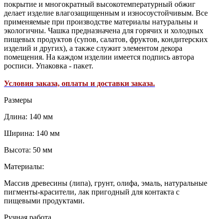
покрытие и многократный высокотемпературный обжиг
делает изделие влагозащищенным и износоустойчивым. Все
применяемые при производстве материалы натуральны и
экологичны. Чашка предназначена для горячих и холодных
пищевых продуктов (супов, салатов, фруктов, кондитерских
изделий и других), а также служит элементом декора
помещения. На каждом изделии имеется подпись автора
росписи. Упаковка - пакет.
Условия заказа, оплаты и доставки заказа.
Размеры
Длина: 140 мм
Ширина: 140 мм
Высота: 50 мм
Материалы:
Массив древесины (липа), грунт, олифа, эмаль, натуральные
пигменты-красители, лак пригодный для контакта с
пищевыми продуктами.
Ручная работа