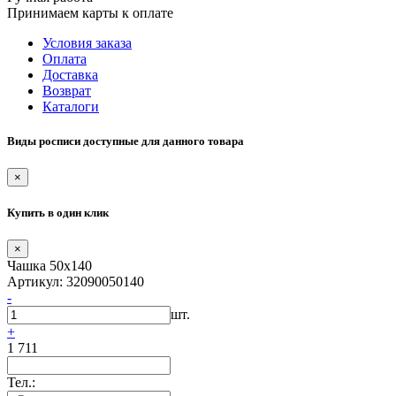
Принимаем карты к оплате
Условия заказа
Оплата
Доставка
Возврат
Каталоги
Виды росписи доступные для данного товара
×
Купить в один клик
×
Чашка 50х140
Артикул: 32090050140
-
шт.
+
1 711
Тел.: