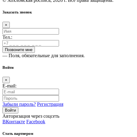
© Хохломская роспись, 2026 г. Все права защищены.
Заказать звонок
×
Тел.:
— Поля, обязательные для заполнения.
Войти
×
E-mail:
Забыли пароль?
Регистрация
Авторизация через соцсеть
ВКонтакте
Facebook
Стать партнером