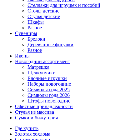
Стеллажи для игрушек и пособий
Столы детские
Стулья детские
Шкафы
Разное
Сувениры
Брелоки
Деревянные фигурки
Разное
Иконы
Новогодний ассортимент
Матрешка
Щелкунчики
Елочные игрушки
Наборы новогодние
Символы года 2025
Символы года 2026
Штофы новогодние
Офисные принадлежности
Стулья из массива
Сумки и бижутерия
Где купить
Золотая хохлома
Сотрудничество