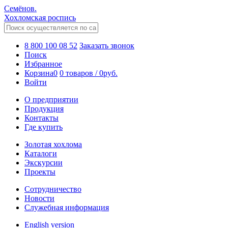
Семёнов.
Хохломская роспись
8 800 100 08 52
Заказать звонок
Поиск
Избранное
Корзина
0
0 товаров
/
0
руб.
Войти
О предприятии
Продукция
Контакты
Где купить
Золотая хохлома
Каталоги
Экскурсии
Проекты
Сотрудничество
Новости
Служебная информация
English version