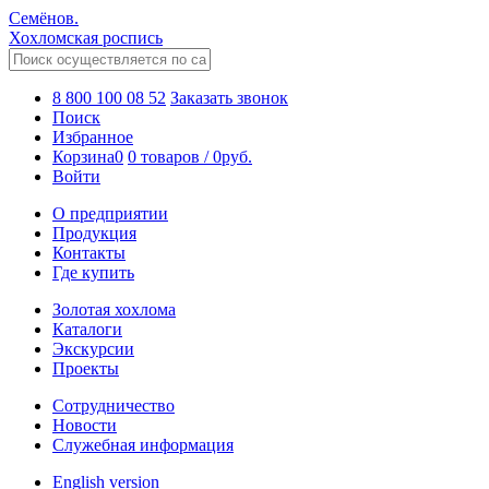
Семёнов.
Хохломская роспись
8 800 100 08 52
Заказать звонок
Поиск
Избранное
Корзина
0
0 товаров
/
0
руб.
Войти
О предприятии
Продукция
Контакты
Где купить
Золотая хохлома
Каталоги
Экскурсии
Проекты
Сотрудничество
Новости
Служебная информация
English version