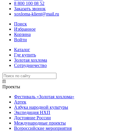
8 800 100 08 52
Заказать звонок
xoxloma-klient@mail.ru
Поиск
Избранное
Корзина
Войти
Каталог
Где купить
Золотая хохлома
Сотрудничество
П
Проекты
Фестиваль «Золотая хохлома»
Артек
Азбука народной культуры
Экспедиция НХП
Достояние России
Международные проекты
Всероссийские мероприятия