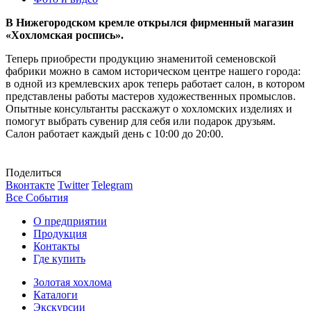
В Нижегородском кремле открылся фирменный магазин
«Хохломская роспись».
Теперь приобрести продукцию знаменитой семеновской
фабрики можно в самом историческом центре нашего города:
в одной из кремлевских арок теперь работает салон, в котором
представлены работы мастеров художественных промыслов.
Опытные консультанты расскажут о хохломских изделиях и
помогут выбрать сувенир для себя или подарок друзьям.
Салон работает каждый день с 10:00 до 20:00.
Поделиться
Вконтакте
Twitter
Telegram
Все События
О предприятии
Продукция
Контакты
Где купить
Золотая хохлома
Каталоги
Экскурсии