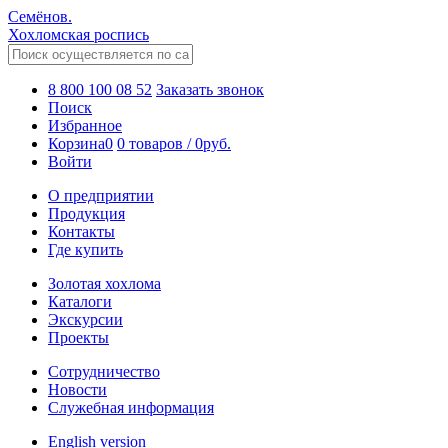
Семёнов.
Хохломская роспись
8 800 100 08 52
Заказать звонок
Поиск
Избранное
Корзина
0
0 товаров
/
0
руб.
Войти
О предприятии
Продукция
Контакты
Где купить
Золотая хохлома
Каталоги
Экскурсии
Проекты
Сотрудничество
Новости
Служебная информация
English version