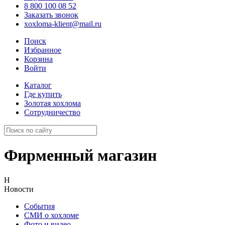
8 800 100 08 52
Заказать звонок
xoxloma-klient@mail.ru
Поиск
Избранное
Корзина
Войти
Каталог
Где купить
Золотая хохлома
Сотрудничество
Фирменный магазин
Н
Новости
События
СМИ о хохломе
Фото и видео