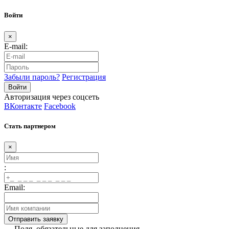
Войти
×
E-mail:
Забыли пароль?
Регистрация
Авторизация через соцсеть
ВКонтакте
Facebook
Стать партнером
×
:
Email:
— Поля, обязательные для заполнения.