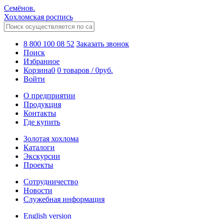
Семёнов.
Хохломская роспись
8 800 100 08 52
Заказать звонок
Поиск
Избранное
Корзина
0
0 товаров
/
0
руб.
Войти
О предприятии
Продукция
Контакты
Где купить
Золотая хохлома
Каталоги
Экскурсии
Проекты
Сотрудничество
Новости
Служебная информация
English version