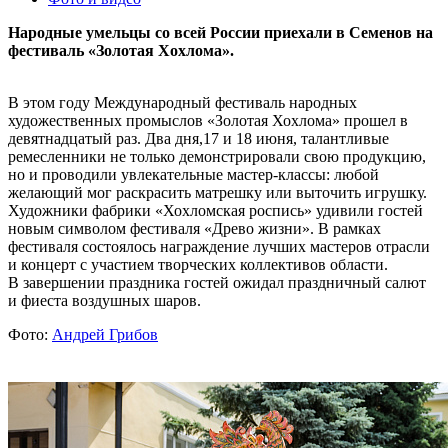
Народные умельцы со всей России приехали в Семенов на
фестиваль «Золотая Хохлома».
В этом году Международный фестиваль народных
художественных промыслов «Золотая Хохлома» прошел в
девятнадцатый раз. Два дня,17 и 18 июня, талантливые
ремесленники не только демонстрировали свою продукцию,
но и проводили увлекательные мастер-классы: любой
желающий мог раскрасить матрешку или выточить игрушку.
Художники фабрики «Хохломская роспись» удивили гостей
новым символом фестиваля «Древо жизни». В рамках
фестиваля состоялось награждение лучших мастеров отрасли
и концерт с участием творческих коллективов области.
В завершении праздника гостей ожидал праздничный салют
и фиеста воздушных шаров.
Фото:
Андрей Грибов