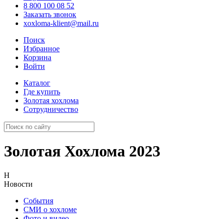
8 800 100 08 52
Заказать звонок
xoxloma-klient@mail.ru
Поиск
Избранное
Корзина
Войти
Каталог
Где купить
Золотая хохлома
Сотрудничество
Золотая Хохлома 2023
Н
Новости
События
СМИ о хохломе
Фото и видео