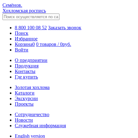
Семёнов.
Хохломская роспись
8 800 100 08 52
Заказать звонок
Поиск
Избранное
Корзина
0
0 товаров
/
0
руб.
Войти
О предприятии
Продукция
Контакты
Где купить
Золотая хохлома
Каталоги
Экскурсии
Проекты
Сотрудничество
Новости
Служебная информация
English version