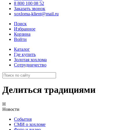
8 800 100 08 52
Заказать звонок
xoxloma-klient@mail.ru
Поиск
Избранное
Корзина
Войти
Каталог
Где купить
Золотая хохлома
Сотрудничество
Делиться традициями
Н
Новости
События
СМИ о хохломе
Фото и видео