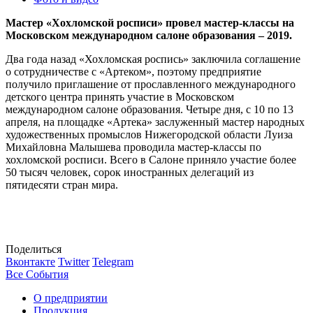
Мастер «Хохломской росписи» провел мастер-классы на
Московском международном салоне образования – 2019.
Два года назад «Хохломская роспись» заключила соглашение
о сотрудничестве с «Артеком», поэтому предприятие
получило приглашение от прославленного международного
детского центра принять участие в Московском
международном салоне образования. Четыре дня, с 10 по 13
апреля, на площадке «Артека» заслуженный мастер народных
художественных промыслов Нижегородской области Луиза
Михайловна Малышева проводила мастер-классы по
хохломской росписи. Всего в Салоне приняло участие более
50 тысяч человек, сорок иностранных делегаций из
пятидесяти стран мира.
Поделиться
Вконтакте
Twitter
Telegram
Все События
О предприятии
Продукция