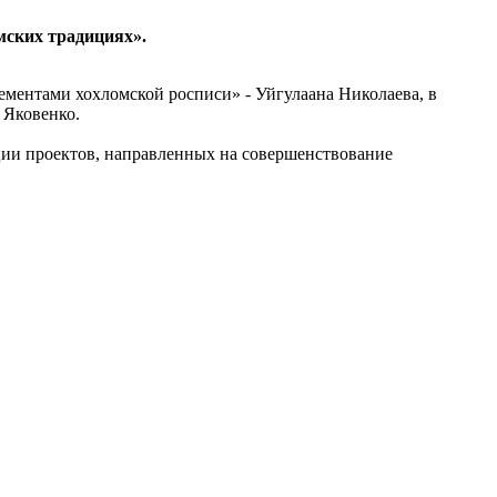
мских традициях».
ементами хохломской росписи» - Уйгулаана Николаева, в
 Яковенко.
ации проектов, направленных на совершенствование