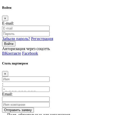
Войти
×
E-mail:
Забыли пароль?
Регистрация
Авторизация через соцсеть
ВКонтакте
Facebook
Стать партнером
×
:
Email:
— Поля, обязательные для заполнения.