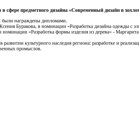
 в сфере предметного дизайна «Современный дизайн в хохло
х были награждены дипломами.
Ксения Буракова, в номинации «Разработка дизайна одежды с эл
 номинации «Разработка формы изделия из дерева» - Маргарита
в развитии культурного наследия региона: разработке и реализ
твенных промыслов.