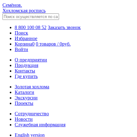
Семёнов.
Хохломская роспись
8 800 100 08 52
Заказать звонок
Поиск
Избранное
Корзина
0
0 товаров
/
0
руб.
Войти
О предприятии
Продукция
Контакты
Где купить
Золотая хохлома
Каталоги
Экскурсии
Проекты
Сотрудничество
Новости
Служебная информация
English version