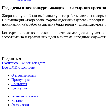
Подведены итоги конкурса молодежных авторских проектов
Жюри конкурса были выбраны лучшие работы, авторы которы
В номинации «Разработка формы изделия из дерева» победила 
номинации «Разработка дизайна бижутерии» - Дина Каюмова, в
Конкурс проводился в целях привлечения молодежи к участию 
ассортимента и креативных идей в системе народных художес
Поделиться
Вконтакте
Twitter
Telegram
Все СМИ о хохломе
О предприятии
Продукция
Контакты
Где купить
Золотая хохлома
Каталоги
Экскурсии