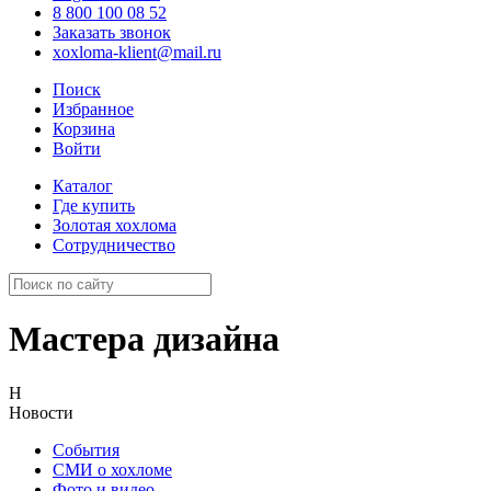
8 800 100 08 52
Заказать звонок
xoxloma-klient@mail.ru
Поиск
Избранное
Корзина
Войти
Каталог
Где купить
Золотая хохлома
Сотрудничество
Мастера дизайна
Н
Новости
События
СМИ о хохломе
Фото и видео