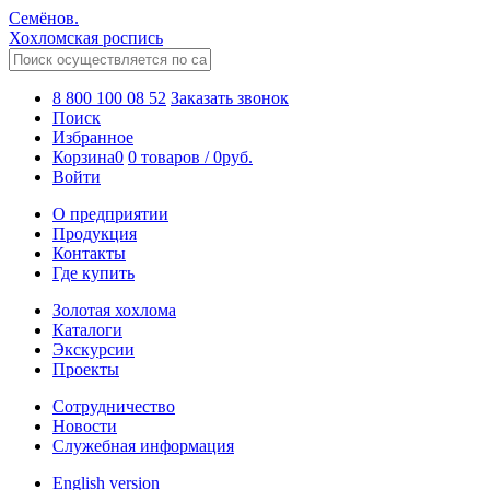
Семёнов.
Хохломская роспись
8 800 100 08 52
Заказать звонок
Поиск
Избранное
Корзина
0
0 товаров
/
0
руб.
Войти
О предприятии
Продукция
Контакты
Где купить
Золотая хохлома
Каталоги
Экскурсии
Проекты
Сотрудничество
Новости
Служебная информация
English version