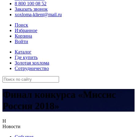
8 800 100 08 52
Заказать звонок
xoxloma-klient@mail.ru
Поиск
Избранное
Корзина
Войти
Каталог
Где купить
Золотая хохлома
Сотрудничество
Финал конкурса «Миссис
Россия 2018»
Н
Новости
События