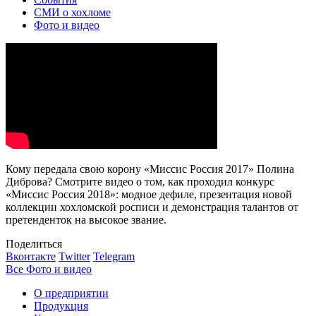
СМИ о хохломе
Фото и видео
Кому передала свою корону «Миссис Россия 2017» Полина
Диброва? Смотрите видео о том, как проходил конкурс
«Миссис Россия 2018»: модное дефиле, презентация новой
коллекции хохломской росписи и демонстрация талантов от
претенденток на высокое звание.
Поделиться
Вконтакте
Twitter
Telegram
Все Фото и видео
О предприятии
Продукция