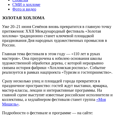
СМИ о хохломе
Фото и видео
ЗОЛОТАЯ ХОХЛОМА
Уже 20–21 июня Семёнов вновь превратится в главную точку
притяжения: XXII Международный фестиваль «Золотая
хохлома» традиционно станет ключевой площадкой
празднования Дня народных художественных промыслов в
России.
Главная тема фестиваля в этом году — «110 лет в руках
мастеров». Она приурочена к юбилею основания школы
художественной обработки дерева, с которой неразрывно
связана история фабрики «Хохломская роспись». Событие
реализуется в рамках нацпроекта «Туризм и гостеприимство».
Сразу несколько улиц и площадей города превратятся в
праздничное пространство: гостей ждут выставки, ярмарка,
мастер-классы, лекции и интерактивные программы. На
главной сцене выступят известные российские исполнители и
коллективы, а хедлайнером фестиваля станет группа
«Моя
Мишель»
.
Подробности о фестивале и программе — на сайте: