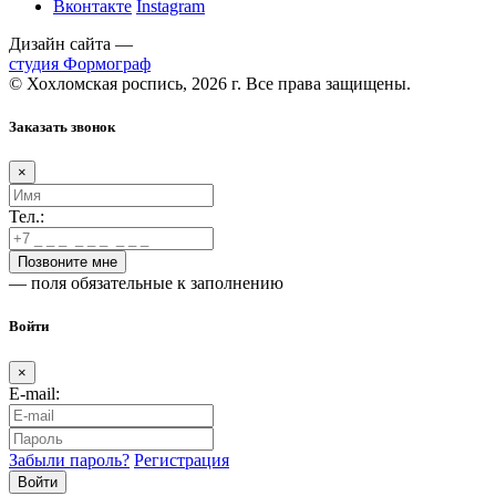
Вконтакте
Instagram
Дизайн сайта —
студия Формограф
© Хохломская роспись, 2026 г. Все права защищены.
Заказать звонок
×
Тел.:
— поля обязательные к заполнению
Войти
×
E-mail:
Забыли пароль?
Регистрация