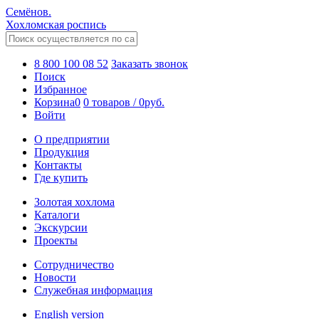
Семёнов.
Хохломская роспись
8 800 100 08 52
Заказать звонок
Поиск
Избранное
Корзина
0
0 товаров
/
0
руб.
Войти
О предприятии
Продукция
Контакты
Где купить
Золотая хохлома
Каталоги
Экскурсии
Проекты
Сотрудничество
Новости
Служебная информация
English version