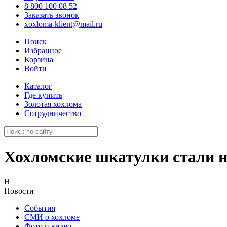
8 800 100 08 52
Заказать звонок
xoxloma-klient@mail.ru
Поиск
Избранное
Корзина
Войти
Каталог
Где купить
Золотая хохлома
Сотрудничество
Хохломские шкатулки стали 
Н
Новости
События
СМИ о хохломе
Фото и видео