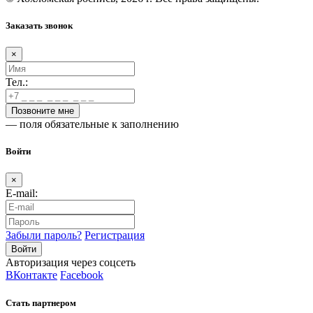
Заказать звонок
×
Тел.:
— поля обязательные к заполнению
Войти
×
E-mail:
Забыли пароль?
Регистрация
Авторизация через соцсеть
ВКонтакте
Facebook
Стать партнером