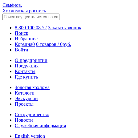
Семёнов.
Хохломская роспись
8 800 100 08 52
Заказать звонок
Поиск
Избранное
Корзина
0
0 товаров
/
0
руб.
Войти
О предприятии
Продукция
Контакты
Где купить
Золотая хохлома
Каталоги
Экскурсии
Проекты
Сотрудничество
Новости
Служебная информация
English version