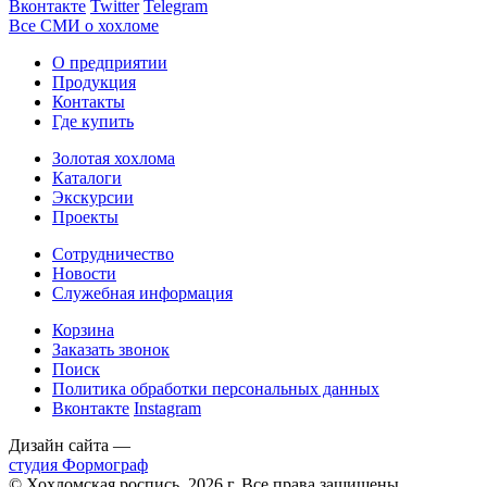
Вконтакте
Twitter
Telegram
Все СМИ о хохломе
О предприятии
Продукция
Контакты
Где купить
Золотая хохлома
Каталоги
Экскурсии
Проекты
Сотрудничество
Новости
Служебная информация
Корзина
Заказать звонок
Поиск
Политика обработки персональных данных
Вконтакте
Instagram
Дизайн сайта —
студия Формограф
© Хохломская роспись, 2026 г. Все права защищены.