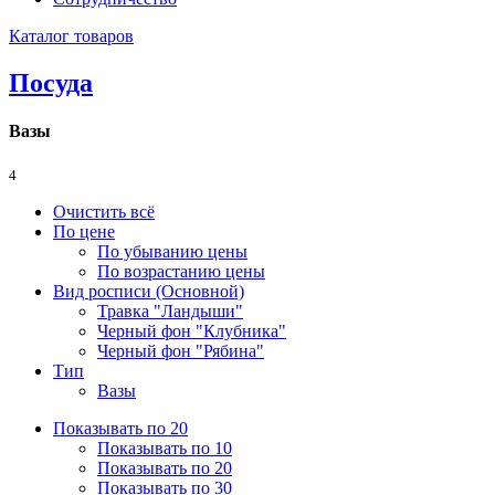
Каталог товаров
Посуда
Вазы
4
Очистить всё
По цене
По убыванию цены
По возрастанию цены
Вид росписи (Основной)
Травка "Ландыши"
Черный фон "Клубника"
Черный фон "Рябина"
Тип
Вазы
Показывать по 20
Показывать по 10
Показывать по 20
Показывать по 30