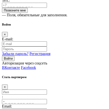
Тел.:
— Поля, обязательные для заполнения.
Войти
×
E-mail:
Забыли пароль?
Регистрация
Авторизация через соцсеть
ВКонтакте
Facebook
Стать партнером
×
:
Email: