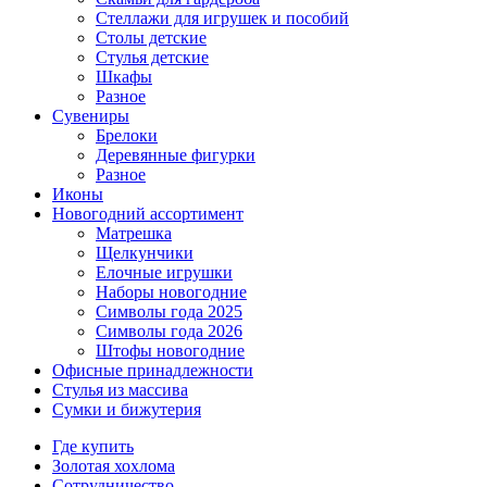
Стеллажи для игрушек и пособий
Столы детские
Стулья детские
Шкафы
Разное
Сувениры
Брелоки
Деревянные фигурки
Разное
Иконы
Новогодний ассортимент
Матрешка
Щелкунчики
Елочные игрушки
Наборы новогодние
Символы года 2025
Символы года 2026
Штофы новогодние
Офисные принадлежности
Стулья из массива
Сумки и бижутерия
Где купить
Золотая хохлома
Сотрудничество