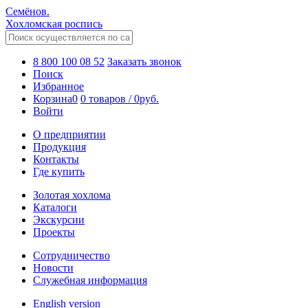
Семёнов.
Хохломская роспись
8 800 100 08 52
Заказать звонок
Поиск
Избранное
Корзина
0
0 товаров
/
0
руб.
Войти
О предприятии
Продукция
Контакты
Где купить
Золотая хохлома
Каталоги
Экскурсии
Проекты
Сотрудничество
Новости
Служебная информация
English version