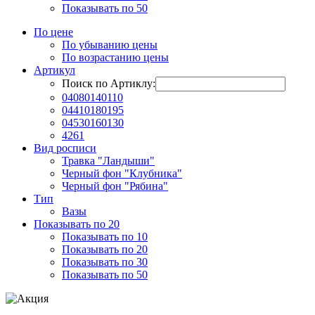
Показывать по 50
По цене
По убыванию цены
По возрастанию цены
Артикул
Поиск по Артиклу:
04080140110
04410180195
04530160130
4261
Вид росписи
Травка "Ландыши"
Черный фон "Клубника"
Черный фон "Рябина"
Тип
Вазы
Показывать по 20
Показывать по 10
Показывать по 20
Показывать по 30
Показывать по 50