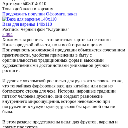
Артикул: 04080140110
Товар добавлен в корзину
Продолжить покупки
Оформить заказ
Ваза для варенья 140х110
Роспись: Черный фон "Клубника"
2 094
Хохломская роспись – это визитная карточка не только
Нижегородской области, но и всей страны в целом.
Популярность хохломской продукции объясняется сочетанием
практичности, удобства применения в быту с
оригинальностью традиционных форм и высокими
художественными достоинствами уникальной ручной
росписи.
Изделия с хохломской росписью для русского человека то же,
что тончайшая фарфоровая ваза для китайца или ваза из
богемского стекла для чеха. История, народные традиции
питают человека духовно, они создают равновесие
внутреннего мироощущения, которое невозможно при
погружении в чужую культуру, сколь бы красивой она ни
была.
В этом разделе представлены вазы: для фруктов, варенья и
других продуктов.