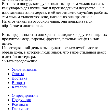
Ваза – это посуда, которую с полным правом можно назвать
как утварью для кухни, так и произведением искусства. Она
изготавливается из дерева, и её невозможно случайно разбить,
тем самым становится ясно, насколько она практична.
Изготовленная из отборной липы, она податлива при
обработке и долговечна.
Вазы предназначены для хранения жидких и других пищевых
продуктов: меда, варенья, фруктов, печенья, конфет и так
далее.
На сегодняшний день вазы служат неотъемлемой частью
образа дома, в котором люди знают, что такое стильный декор
и дизайн интерьера.
Читать продолжение
Условия заказа
Оплата
Доставка
Возврат
Каталоги
О предприятии
Продукция
Контакты
Где купить