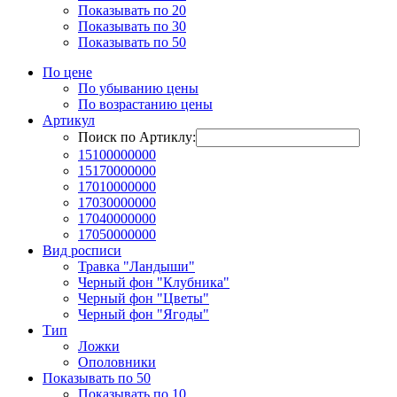
Показывать по 20
Показывать по 30
Показывать по 50
По цене
По убыванию цены
По возрастанию цены
Артикул
Поиск по Артиклу:
15100000000
15170000000
17010000000
17030000000
17040000000
17050000000
Вид росписи
Травка "Ландыши"
Черный фон "Клубника"
Черный фон "Цветы"
Черный фон "Ягоды"
Тип
Ложки
Ополовники
Показывать по 50
Показывать по 10