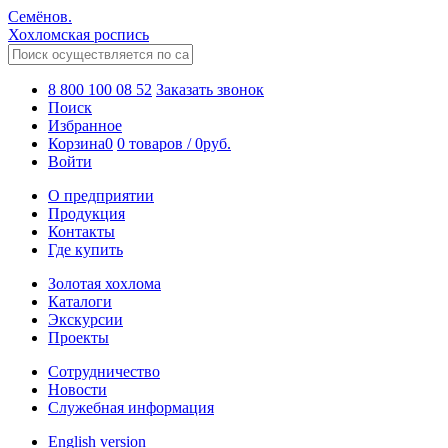
Семёнов.
Хохломская роспись
8 800 100 08 52
Заказать звонок
Поиск
Избранное
Корзина
0
0 товаров
/
0
руб.
Войти
О предприятии
Продукция
Контакты
Где купить
Золотая хохлома
Каталоги
Экскурсии
Проекты
Сотрудничество
Новости
Служебная информация
English version