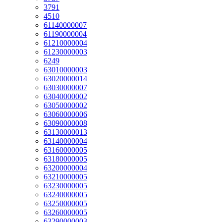
3791
4510
61140000007
61190000004
61210000004
61230000003
6249
63010000003
63020000014
63030000007
63040000002
63050000002
63060000006
63090000008
63130000013
63140000004
63160000005
63180000005
63200000004
63210000005
63230000005
63240000005
63250000005
63260000005
63290000003