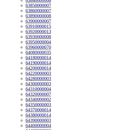
63840000008
63850000007
63860000007
63890000008
63900000007
63910000015
63920000013
63930000008
63950000004
63960000070
64080000035
64180000014
64190000014
64200000014
64220000003
64280000003
64300000003
64310000004
64320000007
64340000002
64350000003
64370000014
64380000014
64390000003
64400000004