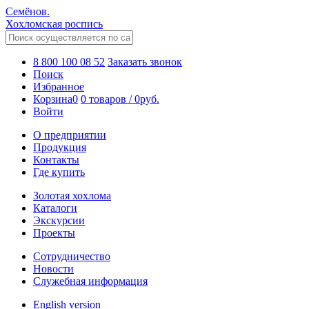
Семёнов.
Хохломская роспись
8 800 100 08 52
Заказать звонок
Поиск
Избранное
Корзина
0
0 товаров
/
0
руб.
Войти
О предприятии
Продукция
Контакты
Где купить
Золотая хохлома
Каталоги
Экскурсии
Проекты
Сотрудничество
Новости
Служебная информация
English version