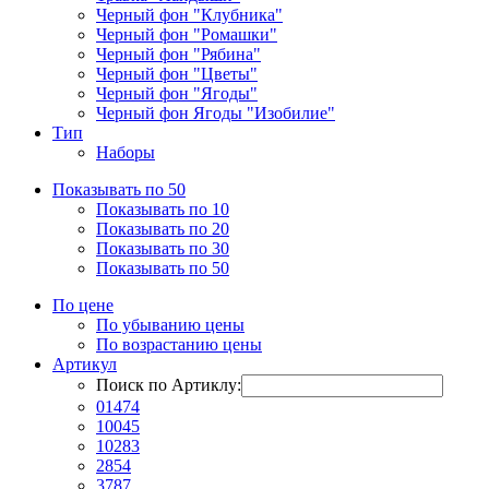
Черный фон "Клубника"
Черный фон "Ромашки"
Черный фон "Рябина"
Черный фон "Цветы"
Черный фон "Ягоды"
Черный фон Ягоды "Изобилие"
Тип
Наборы
Показывать по 50
Показывать по 10
Показывать по 20
Показывать по 30
Показывать по 50
По цене
По убыванию цены
По возрастанию цены
Артикул
Поиск по Артиклу:
01474
10045
10283
2854
3787