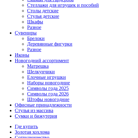
Стеллажи для игрушек и пособий
Столы детские
Стулья детские
Шкафы
Разное
Сувениры
Брелоки
Деревянные фигурки
Разное
Иконы
Новогодний ассортимент
Матрешка
Щелкунчики
Елочные игрушки
Наборы новогодние
Символы года 2025
Символы года 2026
Штофы новогодние
Офисные принадлежности
Стулья из массива
Сумки и бижутерия
Где купить
Золотая хохлома
Сотрудничество