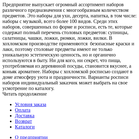
Предприятие выпускает огромный ассортимент наборов
различного предназначения с многообразным количеством
предметов. Это наборы для ухи, десерта, напитка, в том числе:
наборы с музыкой, всего более 100 видов. Среди этих
наборов, совершенных по форме и росписи, есть те, которые
содержат полный перечень столовых предметов: супницы,
салатницы, чашки, ложки, рюмки, ложки, вилки. В
хохломском производстве применяются безопасные краски и
лаки, поэтому столовые предметы имеют не только
уникальную эстетическую ценность, но и органично
используются в быту. Ни для кого, ни секрет, что пища,
употребляемая из деревянной посуды, становится вкуснее, а
коньяк ароматнее. Наборы с хохломской росписью создают в
доме атмосферу уюта и праздничности. Варианты росписи
наборов индивидуальный заказчик может выбрать на свое
усмотрение по каталогу.
Читать продолжение
Условия заказа
Оплата
Доставка
Возврат
Каталоги
О предприятии