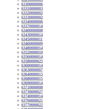
63300000006
63310000003
63320000002
63330000002
63340000006
63370000014
63400000008
63430000014
63450000011
63460000009
63480000014
63520000010
63560000014
63580000025
63600000014
63630000007
63640000015
63680000015
63690000014
63710000008
63730000027
63740000014
63760000021
63770000022