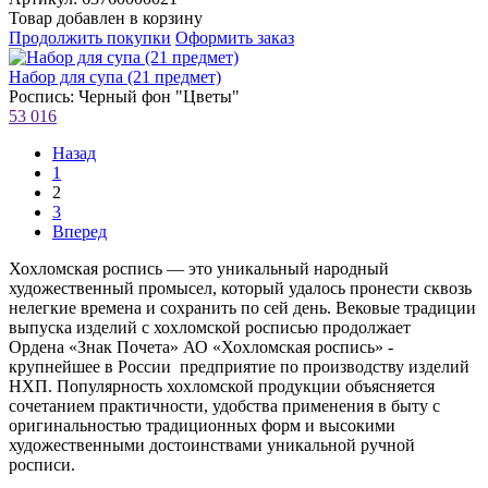
Товар добавлен в корзину
Продолжить покупки
Оформить заказ
Набор для супа (21 предмет)
Роспись: Черный фон "Цветы"
53 016
Назад
1
2
3
Вперед
Хохломская роспись — это уникальный народный
художественный промысел, который удалось пронести сквозь
нелегкие времена и сохранить по сей день. Вековые традиции
выпуска изделий с хохломской росписью продолжает
Ордена «Знак Почета» АО «Хохломская роспись» -
крупнейшее в России предприятие по производству изделий
НХП. Популярность хохломской продукции объясняется
сочетанием практичности, удобства применения в быту с
оригинальностью традиционных форм и высокими
художественными достоинствами уникальной ручной
росписи.