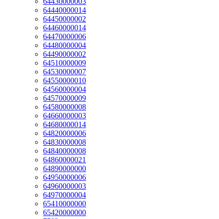
64430000003
64440000014
64450000002
64460000014
64470000006
64480000004
64490000002
64510000009
64530000007
64550000010
64560000004
64570000009
64580000008
64660000003
64680000014
64820000006
64830000008
64840000008
64860000021
64890000000
64950000006
64960000003
64970000004
65410000000
65420000000