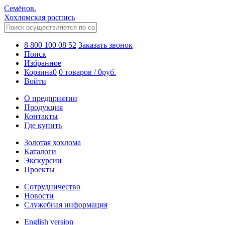
Семёнов.
Хохломская роспись
8 800 100 08 52
Заказать звонок
Поиск
Избранное
Корзина
0
0 товаров
/
0
руб.
Войти
О предприятии
Продукция
Контакты
Где купить
Золотая хохлома
Каталоги
Экскурсии
Проекты
Сотрудничество
Новости
Служебная информация
English version