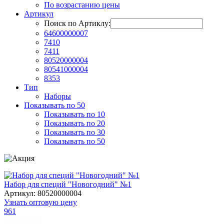
По возрастанию цены
Артикул
Поиск по Артиклу:
64600000007
7410
7411
80520000004
80541000004
8353
Тип
Наборы
Показывать по 50
Показывать по 10
Показывать по 20
Показывать по 30
Показывать по 50
Набор для специй "Новогодний" №1
Артикул: 80520000004
Узнать оптовую цену
961