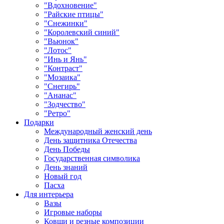
"Вдохновение"
"Райские птицы"
"Снежинки"
"Королевский синий"
"Вьюнок"
"Лотос"
"Инь и Янь"
"Контраст"
"Мозаика"
"Снегирь"
"Ананас"
"Зодчество"
"Ретро"
Подарки
Международный женский день
День защитника Отечества
День Победы
Государственная символика
День знаний
Новый год
Пасха
Для интерьера
Вазы
Игровые наборы
Ковши и резные композиции