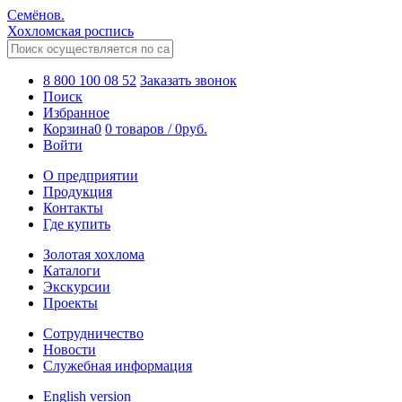
Семёнов.
Хохломская роспись
8 800 100 08 52
Заказать звонок
Поиск
Избранное
Корзина
0
0 товаров
/
0
руб.
Войти
О предприятии
Продукция
Контакты
Где купить
Золотая хохлома
Каталоги
Экскурсии
Проекты
Сотрудничество
Новости
Служебная информация
English version