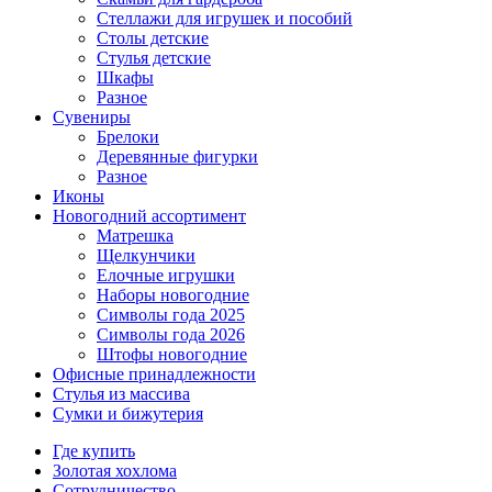
Стеллажи для игрушек и пособий
Столы детские
Стулья детские
Шкафы
Разное
Сувениры
Брелоки
Деревянные фигурки
Разное
Иконы
Новогодний ассортимент
Матрешка
Щелкунчики
Елочные игрушки
Наборы новогодние
Символы года 2025
Символы года 2026
Штофы новогодние
Офисные принадлежности
Стулья из массива
Сумки и бижутерия
Где купить
Золотая хохлома
Сотрудничество