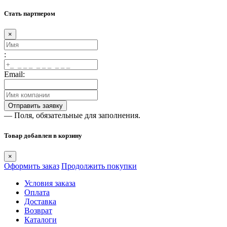
Стать партнером
×
:
Email:
— Поля, обязательные для заполнения.
Товар добавлен в корзину
×
Оформить заказ
Продолжить покупки
Условия заказа
Оплата
Доставка
Возврат
Каталоги