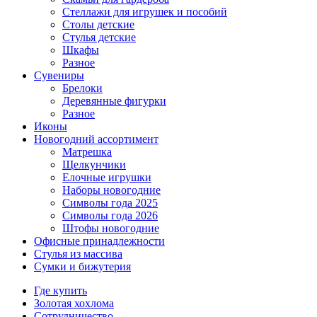
Стеллажи для игрушек и пособий
Столы детские
Стулья детские
Шкафы
Разное
Сувениры
Брелоки
Деревянные фигурки
Разное
Иконы
Новогодний ассортимент
Матрешка
Щелкунчики
Елочные игрушки
Наборы новогодние
Символы года 2025
Символы года 2026
Штофы новогодние
Офисные принадлежности
Стулья из массива
Сумки и бижутерия
Где купить
Золотая хохлома
Сотрудничество