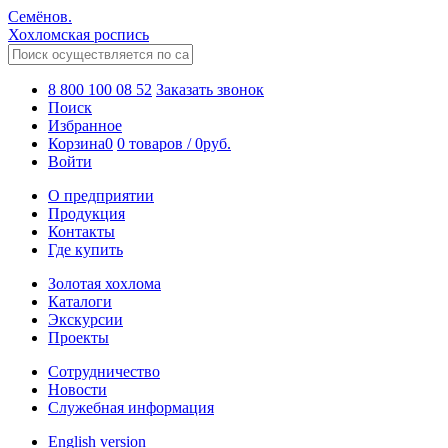
Семёнов.
Хохломская роспись
8 800 100 08 52
Заказать звонок
Поиск
Избранное
Корзина
0
0 товаров
/
0
руб.
Войти
О предприятии
Продукция
Контакты
Где купить
Золотая хохлома
Каталоги
Экскурсии
Проекты
Сотрудничество
Новости
Служебная информация
English version