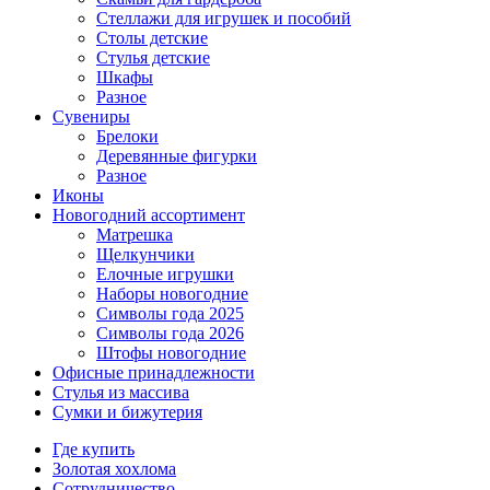
Стеллажи для игрушек и пособий
Столы детские
Стулья детские
Шкафы
Разное
Сувениры
Брелоки
Деревянные фигурки
Разное
Иконы
Новогодний ассортимент
Матрешка
Щелкунчики
Елочные игрушки
Наборы новогодние
Символы года 2025
Символы года 2026
Штофы новогодние
Офисные принадлежности
Стулья из массива
Сумки и бижутерия
Где купить
Золотая хохлома
Сотрудничество