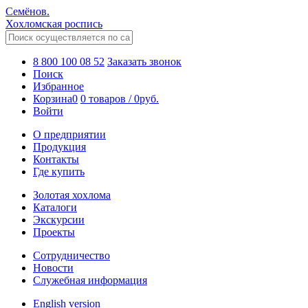
Семёнов.
Хохломская роспись
8 800 100 08 52
Заказать звонок
Поиск
Избранное
Корзина
0
0 товаров
/
0
руб.
Войти
О предприятии
Продукция
Контакты
Где купить
Золотая хохлома
Каталоги
Экскурсии
Проекты
Сотрудничество
Новости
Служебная информация
English version