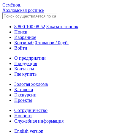
Семёнов.
Хохломская роспись
8 800 100 08 52
Заказать звонок
Поиск
Избранное
Корзина
0
0 товаров
/
0
руб.
Войти
О предприятии
Продукция
Контакты
Где купить
Золотая хохлома
Каталоги
Экскурсии
Проекты
Сотрудничество
Новости
Служебная информация
English version